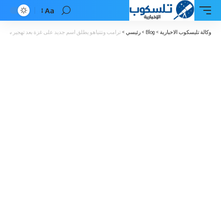
Aa
Font
Resizer
وكالة تليسكوب الاخبارية
>
Blog
>
رئيسي
>
ترامب ونتنياهو يطلق اسم جديد على غزة بعد تهجير سكانه