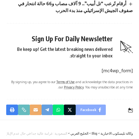
أرقام تُرعب “تل أبيب”.. 9 آلاف مصاب و66 حالة انتحار في
صفوف الجيش الإسرائيلي منذ بدء الحرب
Sign Up For Daily Newsletter
Be keep up! Get the latest breaking news delivered
straight to your inbox.
[mc4wp_form]
By signing up, you agree to our
Terms of Use
and acknowledge the data practices in
our
Privacy Policy
. You may unsubscribe at any time.
Facebook
وكالة تليسكوب الاخبارية
>
Blog
>
الخليج العربي
>
السعودية : غرامة عالية جدا في حال عدم الإبلاغ عن م