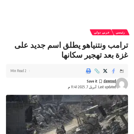
رئيسي
عربي دولي
ترامب ونتنياهو يطلق اسم جديد على
غزة بعد تهجير سكانها
2 Min Read
dawoud
Last updated: أبريل 7, 2025 11:41 م