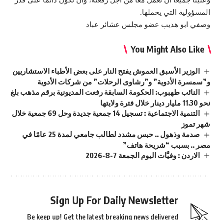
المسؤولية التي يحملها.
وصفي ابو هديب عضو مجلس عشائر عباد
You Might Also Like
الوزير الأسبق العموش يفتح النار على بعض الأطباء الاستشاريين
و”سمسرة الأدوية” و”رشاوى الرحلات” من شركات الأدوية
النائب طهبوب: الحكومة السابقة رفعت المديونية برقم مذهب بلغ
نحو 11.30 مليار دينار خلال فترة ولايتها
التنمية الاجتماعية : تسجيل 14 جمعية جديدة وحل 69 جمعية خلال
شهر تموز
صدمة وذهول .. حبس مشدد لطالب جامعي لمدة 25 عامًا في
مصر .. بسبب “شريحة هاتف”
الاردن : وفيَّات اليوم الجمعة 7-8-2026
Sign Up For Daily Newsletter
Be keep up! Get the latest breaking news delivered