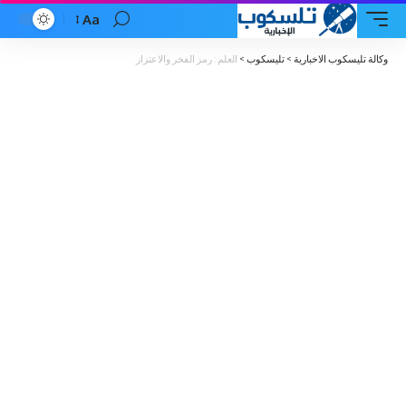
Aa
Font
Resizer
وكالة تليسكوب الاخبارية
>
تليسكوب
>
العلم : رمز الفخر والاعتزاز