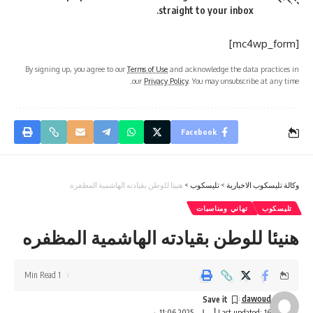
straight to your inbox.
[mc4wp_form]
By signing up, you agree to our
Terms of Use
and acknowledge the data practices in
our
Privacy Policy
. You may unsubscribe at any time.
Facebook
وكالة تليسكوب الاخبارية
>
تليسكوب
>
هنيئا للوطن بقيادته الهاشمية المظفره
تليسكوب
تهاني ومناسبات
هنيئا للوطن بقيادته الهاشمية المظفره
1 Min Read
dawoud
Last updated: 16 أبريل، 2025 11:06 ص