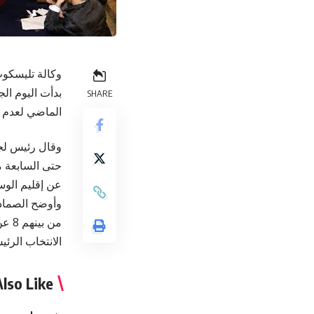
وكالة تليسكوب
بدأت اليوم الج
SHARE
الماضي لعدم ا
وقال رئيس لجنة
حتى السابعة مس
عن إقليم الوس
الانتخاب الرئ
lso Like