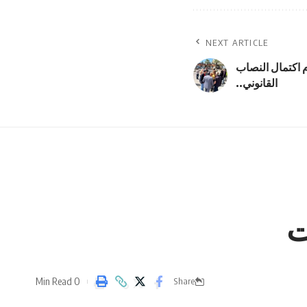
NEXT ARTICLE
م اكتمال النصاب
القانوني..
ت
0 Min Read
Share