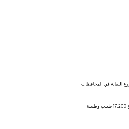
روع النقابة في المحافظات
وتستمر عملية الاقتراع حتى الساعة الثامنة مساءً، فيما يبلغ عدد من يحق لهم الاقتراع 17,200 طبيب وطبيبة