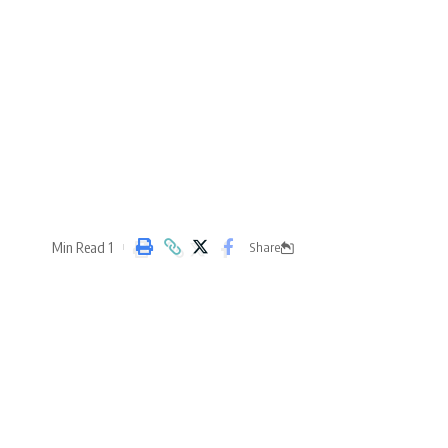
1 Min Read
Share