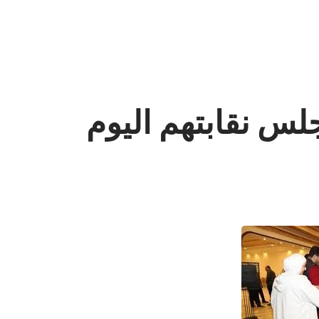
س نقابتهم اليوم