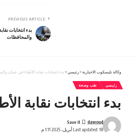
PREVIOUS ARTICLE
بدء انتخابات نقاب
والمحافظات
وكالة تليسكوب الاخبارية
>
رئيسي
>
بدء انتخابات نقابة الأطباء في عمان وال
رئيسي
طب وصحة
بدء انتخابات نقابة ال
dawoud
Last updated: 18 أبريل، 2025 1:11 م