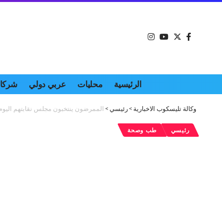
الرئيسية
محليات
عربي دولي
شركات
وكالة تليسكوب الاخبارية
>
رئيسي
>
الممرضون ينتخبون مجلس نقابتهم اليوم
رئيسي
طب وصحة