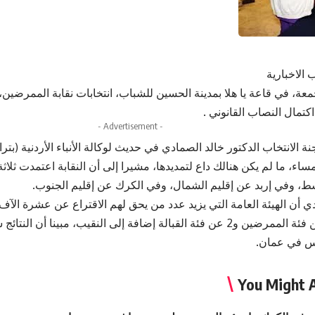
 الاخبارية
معة، في قاعة يا هلا بمدينة الحسين للشباب، انتخابات نقابة الممرضين، ب
كتمال النصاب القانوني .
- Advertisement -
 الانتخاب الدكتور خالد الصمادي في حديث لوكالة الأنباء الأردنية (بترا
اء، ما لم يكن هنالك داع لتمديدها، مشيرا إلى أن النقابة اعتمدت ثلاث
ط، وفي إربد عن إقليم الشمال، وفي الكرك عن إقليم الجنوب.
من بينهم 8 عن فئة الممرضين و2 عن فئة القبالة إضافة إلى النقيب، مبينا أ
يس في عمان.
You Might A