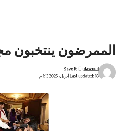
الممرضون ينتخبون مجل
dawoud
Last updated: 18 أبريل، 2025 1:13 م