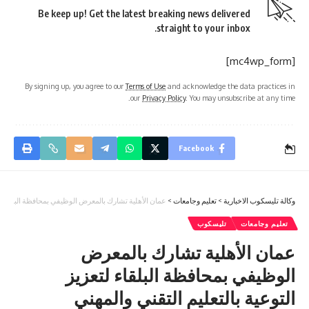
Be keep up! Get the latest breaking news delivered
straight to your inbox.
[mc4wp_form]
By signing up, you agree to our
Terms of Use
and acknowledge the data practices in
our
Privacy Policy
. You may unsubscribe at any time.
Facebook
وكالة تليسكوب الاخبارية
>
تعليم وجامعات
>
عمان الأهلية تشارك بالمعرض الوظيفي بمحافظة البلقاء لتعز
تعليم وجامعات
تليسكوب
عمان الأهلية تشارك بالمعرض
الوظيفي بمحافظة البلقاء لتعزيز
التوعية بالتعليم التقني والمهني