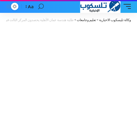
Aa
Font
Resizer
وكالة تليسكوب الاخبارية
>
تعليم وجامعات
>
طلبة هندسة عمان الأهلية يحصدون المركز الثالث في مسابق