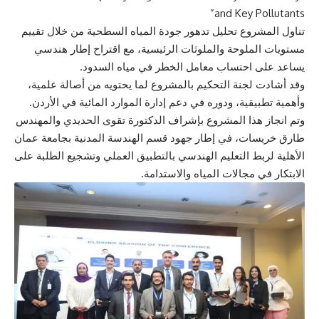
and Key Pollutants”
تناول المشروع تحليل تدهور جودة المياه السطحية من خلال تقييم
مستويات الملوحة والملوثات الرئيسية، مع اقتراح إطار هندسي
يساعد على احتساب معامل الخطر في مياه السدود.
وقد أشادت لجنة التحكيم بالمشروع لما يحتويه من أصالة علمية،
وأهمية تطبيقية، ودوره في دعم إدارة الموارد المائية في الأردن.
وتم انجاز هذا المشروع بإشراف الدكتورة تقوى الحديدي والمهندس
طارق خريسات، في إطار جهود قسم الهندسة المدنية بجامعة عمان
الأهلية لربط التعليم الهندسي بالتطبيق العملي وتشجيع الطلبة على
الابتكار في مجالات المياه والاستدامة.