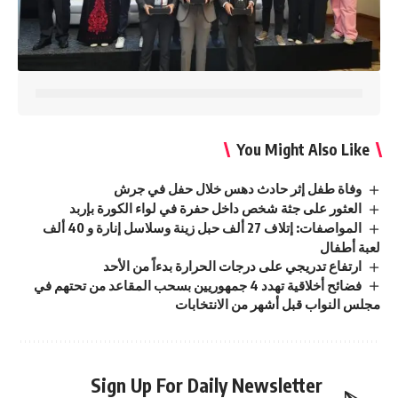
You Might Also Like
وفاة طفل إثر حادث دهس خلال حفل في جرش
العثور على جثة شخص داخل حفرة في لواء الكورة بإربد
المواصفات: إتلاف 27 ألف حبل زينة وسلاسل إنارة و 40 ألف
لعبة أطفال
ارتفاع تدريجي على درجات الحرارة بدءاً من الأحد
فضائح أخلاقية تهدد 4 جمهوريين بسحب المقاعد من تحتهم في
مجلس النواب قبل أشهر من الانتخابات
Sign Up For Daily Newsletter