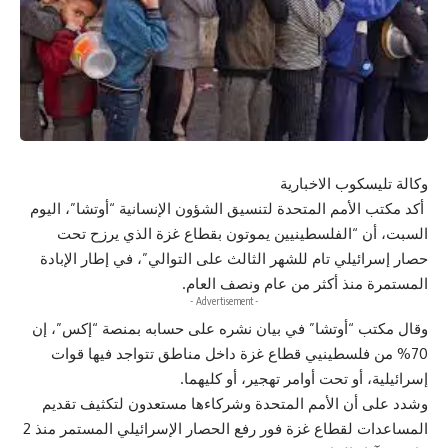
وكالة تليسكوب الاخبارية
أكد مكتب الأمم المتحدة لتنسيق الشؤون الإنسانية “أوتشا”، اليوم
السبت، أن “الفلسطينيين يموتون بقطاع غزة الذي يرزح تحت
حصار إسرائيلي تام للشهر الثالث على التوالي”، في إطار الإبادة
المستمرة منذ أكثر من عام ونصف العام.
- Advertisement -
وقال مكتب “أوتشا” في بيان نشره على حسابه بمنصة “إكس”، إن
70% من فلسطينيي قطاع غزة داخل مناطق تتواجد فيها قوات
إسرائيلية، أو تحت أوامر تهجير، أو كليهما.
وشدد على أن الأمم المتحدة وشركاءها مستعدون لتكثيف تقديم
المساعدات لقطاع غزة فور رفع الحصار الإسرائيلي المستمر منذ 2