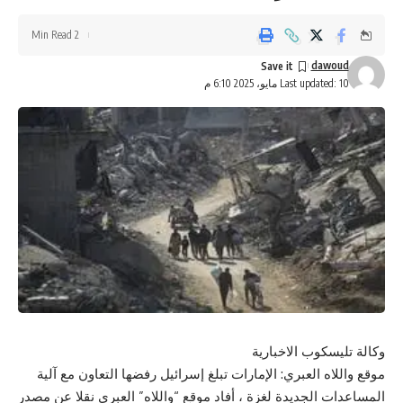
2 Min Read
dawoud
Last updated: 10 مايو، 2025 6:10 م
وكالة تليسكوب الاخبارية
موقع واللاه العبري: الإمارات تبلغ إسرائيل رفضها التعاون مع آلية
المساعدات الجديدة لغزة ، أفاد موقع “واللاه” العبري نقلا عن مصدر