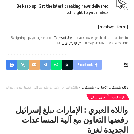
Be keep up! Get the latest breaking news delivered
straight to your inbox.
[mc4wp_form]
By signing up, you agree to our
Terms of Use
and acknowledge the data practices in
our
Privacy Policy
. You may unsubscribe at any time.
Facebook
وكالة تليسكوب الاخبارية
>
تليسكوب
>
واللاه العبري : الإمارات تبلغ إسرائيل رفضها التعاون مع آلية ا
تليسكوب
عربي دولي
واللاه العبري : الإمارات تبلغ إسرائيل
رفضها التعاون مع آلية المساعدات
الجديدة لغزة