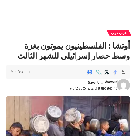
عربي دولي
أوتشا : الفلسطينيون يموتون بغزة
وسط حصار إسرائيلي للشهر الثالث
1 Min Read
dawoud
Last updated: 10 مايو، 2025 6:12 م