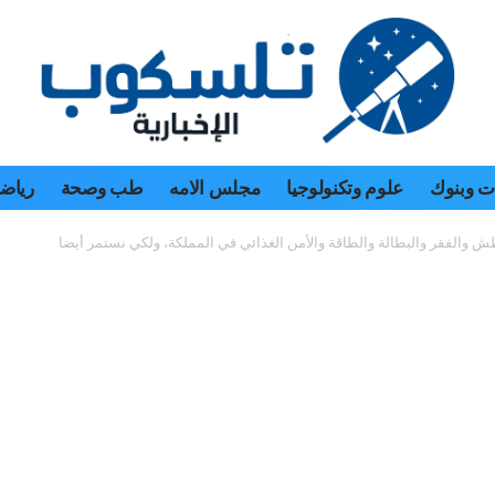
 وبنوك
علوم وتكنولوجيا
مجلس الامه
طب وصحة
رياض
ش والفقر والبطالة والطاقة والأمن الغذائي في المملكة، ولكي نستمر أيضا