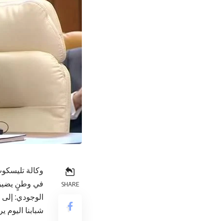
وكالة تليسكوب
في وطنٍ يضيق 
SHARE
الوجودي: إلى أ
شبابنا اليوم ي