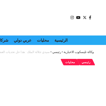
الرئيسية
محليات
عربي دولي
شركات
وكالة تليسكوب الاخبارية
>
رئيسي
>
سيدي جلالة الملك : هذا حل تحديات العط
رئيسي
محليات