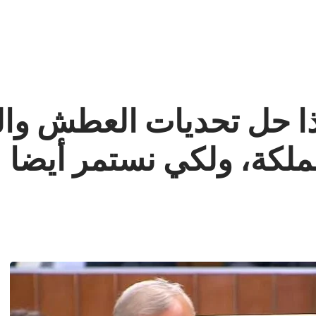
ذا حل تحديات العطش والف
ملكة، ولكي نستمر أيضا