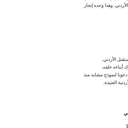
أردني. وهذا وحده إنجاز
ستقبل الأردني.
ك أبناءه خلفه.
د دعونا لنموذج مشابه منذ
مي