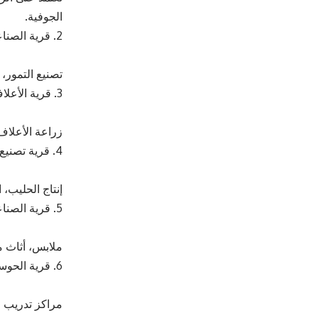
الجوفية.
2. قرية الصناعات الغذائية في جنوب معان
تصنيع التمور، 
3. قرية الأعلاف وتربية المواشي في بادية الجفر
زراعة الأعلاف، 
4. قرية تصنيع منتجات الحليب في الموقر
إنتاج الحليب، 
5. قرية الصناعات الصغيرة في البادية الشمالية (الصفاوي – الرويشد)
ملابس، أثاث م
6. قرية الحوسبة والذكاء الاصطناعي في البادية الوسطى
مراكز تدريب ر