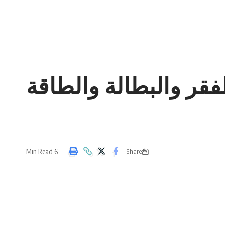
قر والبطالة والطاقة
6 Min Read
Share