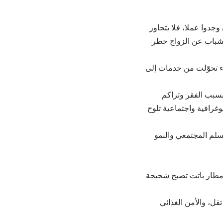
جدوا عملا، فلا يتجاوز
زوف الشباب عن الزواج خطر
اء تحوّلت من خدمات إلى
بسبب الفقر وتراكم
وغرافية واجتماعية تلوح
سلم المجتمعي والنمو
لأمطار باتت تصبح شحيحة
قل، والأمن الغذائي