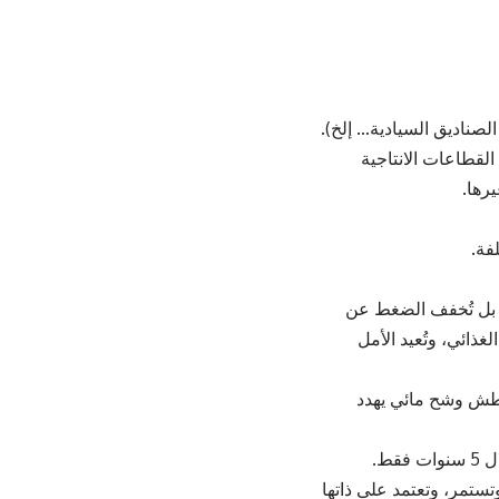
لصناديق السيادية… إلخ).
لقطاعات الانتاجية
رها.
فة.
ط العمل، بل تُخفف الضغط عن
غذائي، وتُعيد الأمل
عطش وشح مائي يهدد
تستمر، وتعتمد على ذاتها