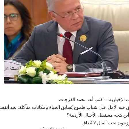
 الإخبارية – كتب أ.د. محمد الفرجات
فيه الأمل على شباب طموح يُسابق الحياة بإمكانات متآكلة، نجد أنفسن
ين يتجه مستقبل الأجيال الأردنية؟
رزحون تحت أثقال لا تُطاق:
- Advertisement -