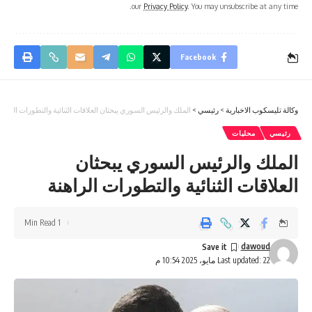
our
Privacy Policy
. You may unsubscribe at any time.
Facebook
وكالة تليسكوب الاخبارية
>
رئيسي
>
الملك والرئيس السوري يبحثان العلاقات الثنائية والتطورات الراهن
رئيسي
محليات
الملك والرئيس السوري يبحثان
العلاقات الثنائية والتطورات الراهنة
1 Min Read
dawoud
Last updated: 22 مايو، 2025 10:54 م