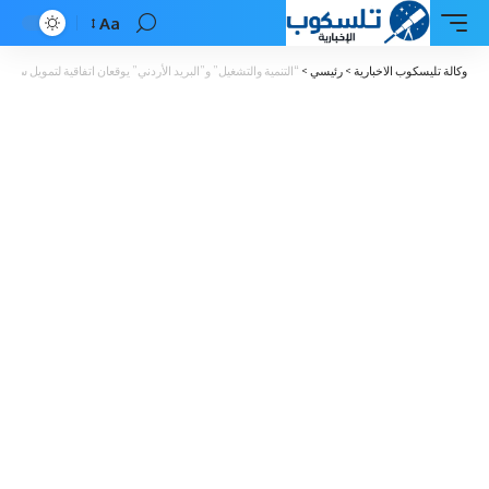
Aa
Font
Resizer
وكالة تليسكوب الاخبارية
>
رئيسي
>
“التنمية والتشغيل” و”البريد الأردني” يوقعان اتفاقية لتمويل سيا