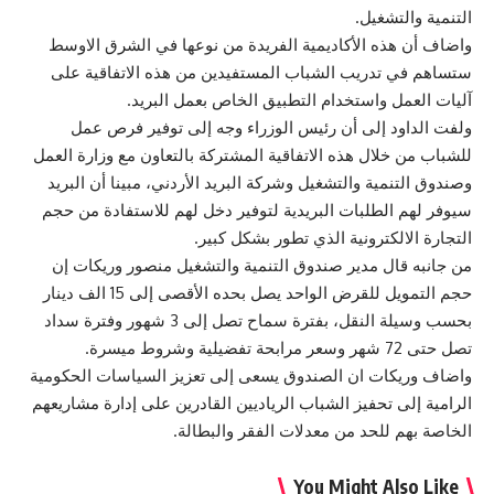
التنمية والتشغيل.
واضاف أن هذه الأكاديمية الفريدة من نوعها في الشرق الاوسط
ستساهم في تدريب الشباب المستفيدين من هذه الاتفاقية على
آليات العمل واستخدام التطبيق الخاص بعمل البريد.
ولفت الداود إلى أن رئيس الوزراء وجه إلى توفير فرص عمل
للشباب من خلال هذه الاتفاقية المشتركة بالتعاون مع وزارة العمل
وصندوق التنمية والتشغيل وشركة البريد الأردني، مبينا أن البريد
سيوفر لهم الطلبات البريدية لتوفير دخل لهم للاستفادة من حجم
التجارة الالكترونية الذي تطور بشكل كبير.
من جانبه قال مدير صندوق التنمية والتشغيل منصور وريكات إن
حجم التمويل للقرض الواحد يصل بحده الأقصى إلى 15 الف دينار
بحسب وسيلة النقل، بفترة سماح تصل إلى 3 شهور وفترة سداد
تصل حتى 72 شهر وسعر مرابحة تفضيلية وشروط ميسرة.
واضاف وريكات ان الصندوق يسعى إلى تعزيز السياسات الحكومية
الرامية إلى تحفيز الشباب الرياديين القادرين على إدارة مشاريعهم
الخاصة بهم للحد من معدلات الفقر والبطالة.
You Might Also Like