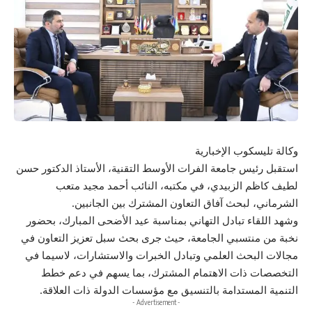
وكالة تليسكوب الإخبارية
استقبل رئيس جامعة الفرات الأوسط التقنية، الأستاذ الدكتور حسن
لطيف كاظم الزبيدي، في مكتبه، النائب أحمد مجيد متعب
الشرماني، لبحث آفاق التعاون المشترك بين الجانبين.
وشهد اللقاء تبادل التهاني بمناسبة عيد الأضحى المبارك، بحضور
نخبة من منتسبي الجامعة، حيث جرى بحث سبل تعزيز التعاون في
مجالات البحث العلمي وتبادل الخبرات والاستشارات، لاسيما في
التخصصات ذات الاهتمام المشترك، بما يسهم في دعم خطط
التنمية المستدامة بالتنسيق مع مؤسسات الدولة ذات العلاقة.
- Advertisement -