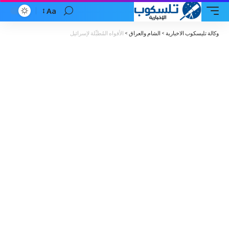
Aa
Font
Resizer
وكالة تليسكوب الاخبارية
>
الشام والعراق
>
الأفواه المُطبِّلة لإسرائيل