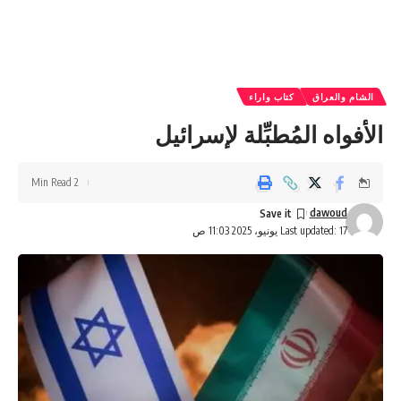
الشام والعراق
كتاب واراء
الأفواه المُطبِّلة لإسرائيل
2 Min Read
dawoud
Last updated: 17 يونيو، 2025 11:03 ص