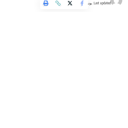
Last updated: يونيو 22, 2025 10:10 م
our
Privacy Policy
. You may unsubscribe at any time.
Facebook