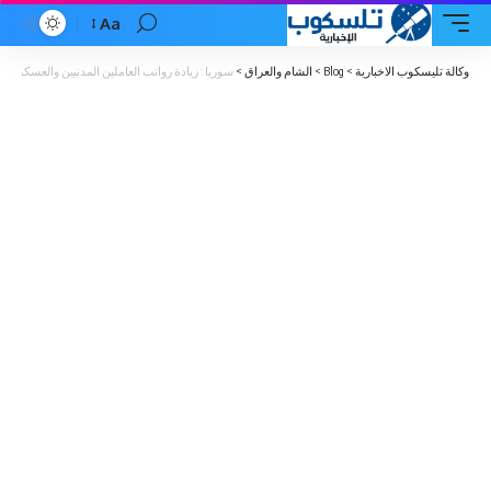
Aa
Font
Resizer
وكالة تليسكوب الاخبارية
>
Blog
>
الشام والعراق
>
سوريا : زيادة رواتب العاملين المدنيين والعسكريين بنسب