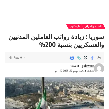
الشام والعراق
تليسكوب
سوريا : زيادة رواتب العاملين المدنيين
والعسكريين بنسبة 200%
0 Min Read
dawoud
Last updated: يونيو 22, 2025 11:17 م