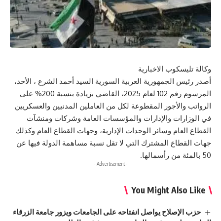
وكالة تليسكوب الاخبارية
أصدر رئيس الجمهورية العربية السورية السيد أحمد الشرع ، الأحد،
المرسوم رقم 102 لعام 2025، القاضي بزيادة بنسبة 200% على
الرواتب والأجور المقطوعة لكل من العاملين المدنيين والعسكريين
في الوزارات والإدارات والمؤسسات العامة وشركات ومنشآت
القطاع العام وسائر الوحدات الإدارية، وجهات القطاع العام وكذلك
جهات القطاع المشترك التي لا تقل نسبة مساهمة الدولة فيها عن
50 بالمئة من رأسمالها.
- Advertisement -
You Might Also Like
حزب الإصلاح يواصل انفتاحه على الجامعات ويزور جامعة الزرقاء