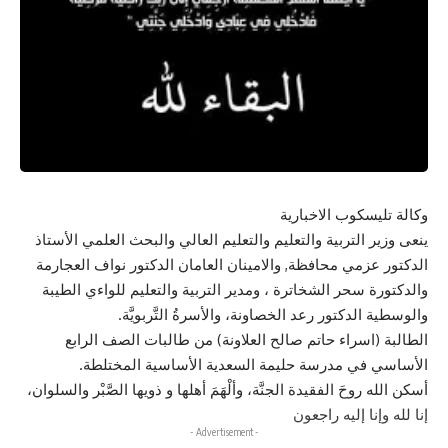
وكالة تليسكوب الاخبارية
ينعى وزير التربية والتعليم والتعليم العالي والبحث العلمي الأستاذ
الدكتور عزمي محافظة, والامينان العامان الدكتور نواف العجارمة
والدكتورة سحر الشخاترة ، ومدير التربية والتعليم للواءي الطيبة
والوسطية الدكتور رعد الخصاونة، والأسرةُ التَّربويَّة.
الطالبة (اسراء حاتم صالح العلاونة) من طالبات الصف الرابع
الأساسي في مدرسة حليمة السعدية الأساسية المختلطة.
أسكن الله روحَ الفقيدة الجنَّة، وألْهَمَ أهلها و ذويها الصَّبْر والسلوان،
إنا لله وإنا إليه راجعون
- Advertisement -