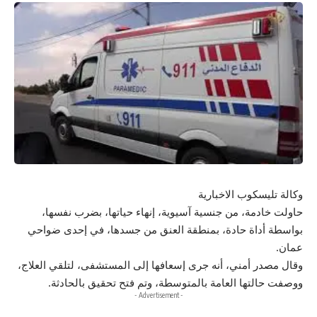
وكالة تليسكوب الاخبارية
حاولت خادمة، من جنسية آسيوية، إنهاء حياتها، بضرب نفسها،
بواسطة أداة حادة، بمنطقة العنق من جسدها، في إحدى ضواحي
عمان.
وقال مصدر أمني، أنه جرى إسعافها إلى المستشفى، لتلقي العلاج،
ووصفت حالتها العامة بالمتوسطة، وتم فتح تحقيق بالحادثة.
- Advertisement -