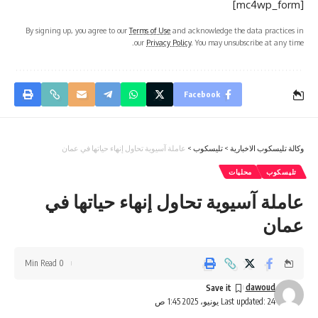
[mc4wp_form]
By signing up, you agree to our
Terms of Use
and acknowledge the data practices in
our
Privacy Policy
. You may unsubscribe at any time.
Facebook
وكالة تليسكوب الاخبارية
>
تليسكوب
>
عاملة آسيوية تحاول إنهاء حياتها في عمان
تليسكوب
محليات
عاملة آسيوية تحاول إنهاء حياتها في
عمان
0 Min Read
dawoud
Last updated: 24 يونيو، 2025 1:45 ص