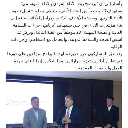
وأشار إلى أن “برنامج ربط الأداء الفردي بالأداء المؤسسي”
يستهدف 23 موظفاً من الفئة الأولى، ويغطي محاور تشمل تطوير
الأداء الفردي، وصياغة الأهداف الذكية، ومراحل الأداء، إضافة إلى
بناء مؤشرات الأداء. في حين يستهدف “برنامج إجراءات السلامة
العامة والصحة المهنية” 23 موظفاً من الفئة الثالثة، ويركز على
أسس الصحة والسلامة المهنية، والتعامل مع المخاطر، وإجراءات
الوقاية.
وقد عبّر المشاركون عن تقديرهم لهذه البرامج، مؤكدين على دورها
في تطوير أدائهم وتعزيز مهاراتهم، مما ينعكس إيجاباً على جودة
العمل والخدمات المقدمة.