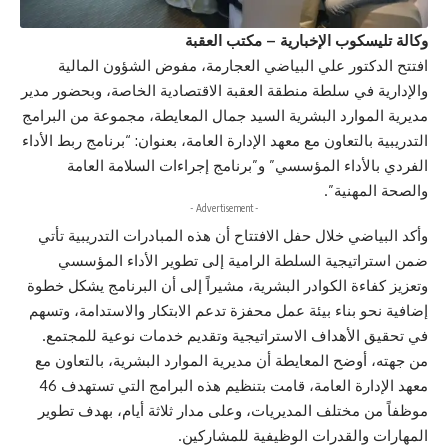
وكالة تليسكوب الإخبارية – مكتب العقبة
افتتح الدكتور علي البياضي العجارمة، مفوض الشؤون المالية
والإدارية في سلطة منطقة العقبة الاقتصادية الخاصة، وبحضور مدير
مديرية الموارد البشرية السيد جمال المعايطة، مجموعة من البرامج
التدريبية بالتعاون مع معهد الإدارة العامة، بعنوان: “برنامج ربط الأداء
الفردي بالأداء المؤسسي” و”برنامج إجراءات السلامة العامة
والصحة المهنية”.
- Advertisement -
وأكد البياضي خلال حفل الافتتاح أن هذه المبادرات التدريبية تأتي
ضمن استراتيجية السلطة الرامية إلى تطوير الأداء المؤسسي
وتعزيز كفاءة الكوادر البشرية، مشيراً إلى أن البرنامج يشكل خطوة
إضافية نحو بناء بيئة عمل محفزة تدعم الابتكار والاستدامة، وتسهم
في تحقيق الأهداف الاستراتيجية وتقديم خدمات نوعية للمجتمع.
من جهته، أوضح المعايطة أن مديرية الموارد البشرية، بالتعاون مع
معهد الإدارة العامة، قامت بتنظيم هذه البرامج التي تستهدف 46
موظفاً من مختلف المديريات، وعلى مدار ثلاثة أيام، بهدف تطوير
المهارات والقدرات الوظيفية للمشاركين.