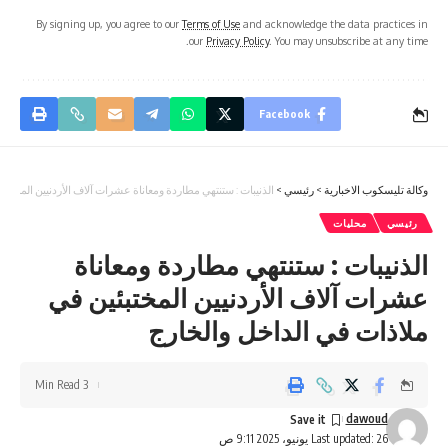
By signing up, you agree to our
Terms of Use
and acknowledge the data practices in
our
Privacy Policy
. You may unsubscribe at any time.
Facebook
وكالة تليسكوب الاخبارية
>
رئيسي
>
الذنيبات : ستنتهي مطاردة ومعاناة عشرات آلاف الأردنيين المختبئ
رئيسي
محليات
الذنيبات : ستنتهي مطاردة ومعاناة
عشرات آلاف الأردنيين المختبئين في
ملاذات في الداخل والخارج
3 Min Read
dawoud
Last updated: 26 يونيو، 2025 9:11 ص