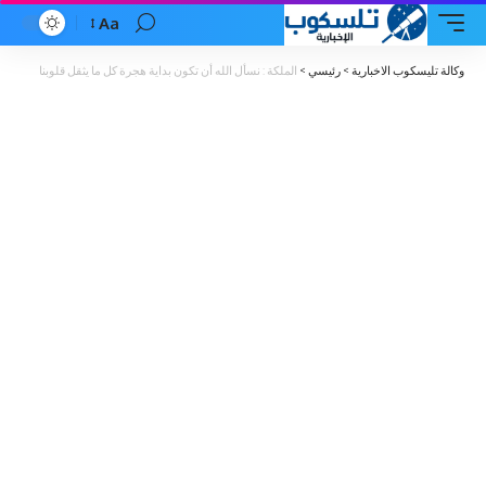
Aa
Font
Resizer
وكالة تليسكوب الاخبارية
>
رئيسي
>
الملكة : نسأل الله أن تكون بداية هجرة كل ما يثقل قلوبنا