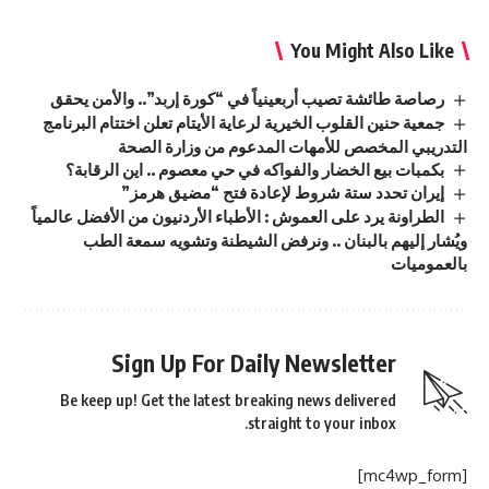
You Might Also Like
رصاصة طائشة تصيب أربعينياً في “كورة إربد”.. والأمن يحقق
جمعية حنين القلوب الخيرية لرعاية الأيتام تعلن اختتام البرنامج
التدريبي المخصص للأمهات المدعوم من وزارة الصحة
بكمبات بيع الخضار والفواكه في حي معصوم .. اين الرقابة؟
إيران تحدد ستة شروط لإعادة فتح “مضيق هرمز”
الطراونة يرد على العموش : الأطباء الأردنيون من الأفضل عالمياً
ويُشار إليهم بالبنان .. ونرفض الشيطنة وتشويه سمعة الطب
بالعموميات
Sign Up For Daily Newsletter
Be keep up! Get the latest breaking news delivered
straight to your inbox.
[mc4wp_form]