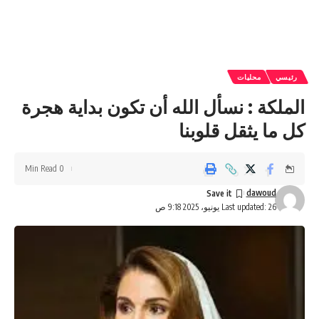
رئيسي
محليات
الملكة : نسأل الله أن تكون بداية هجرة
كل ما يثقل قلوبنا
0 Min Read
dawoud
Last updated: 26 يونيو، 2025 9:18 ص