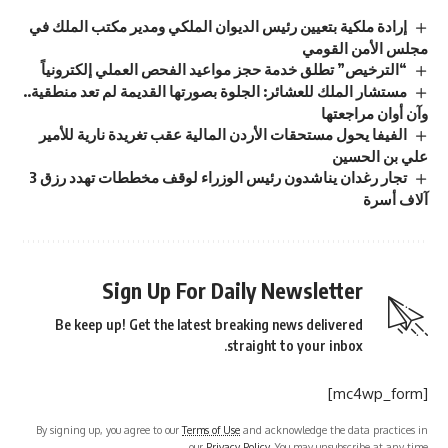
إرادة ملكية بتعيين رئيس الديوان الملكي ومدير مكتب الملك في
مجلس الأمن القومي
“الترخيص” تطلق خدمة حجز مواعيد الفحص العملي إلكترونياً
مستشار الملك للعشائر: الجلوة بصورتها القديمة لم تعد منطقية..
وآن أوان مراجعتها
الفيفا يحول مستحقات الأردن المالية عقب تغريدة نارية للأمير
علي بن الحسين
تجار رغدان يناشدون رئيس الوزراء لوقف مخططات تهدد رزق 3
آلاف أسرة
Sign Up For Daily Newsletter
Be keep up! Get the latest breaking news delivered
straight to your inbox.
[mc4wp_form]
By signing up, you agree to our
Terms of Use
and acknowledge the data practices in
our
Privacy Policy
. You may unsubscribe at any time.