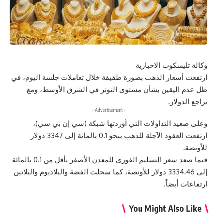
وكالة تليسكوب الاخبارية
ارتفعت أسعار الذهب بصورة طفيفة خلال تعاملات جلسة اليوم، في
ظل عدم اليقين بشأن مستوى التوتر في الشرق الأوسط، ومع
تراجع الدولار.
- Advertisement -
وعلى صعيد التداولات التي أوردتها شبكة (سي إن بي سي)،
ارتفعت العقود الآجلة للذهب بنحو 0.1 بالمائة إلى 3347 دولار
للأونصة.
فيما صعد سعر التسليم الفوري للمعدن الأصفر بأقل من 0.1 بالمائة
إلى 3334.46 دولار للأونصة، كما سجلت الفضة والبلاديوم والبلاتين
ارتفاعات أيضاً.
You Might Also Like