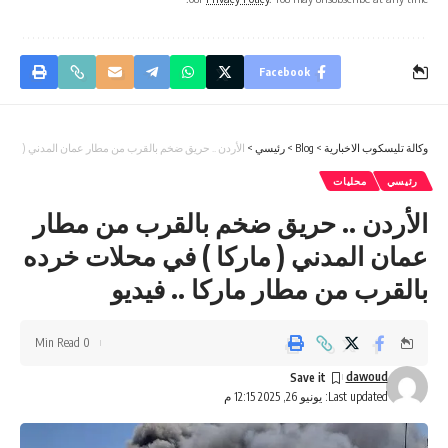
Facebook
وكالة تليسكوب الاخبارية
>
Blog
>
رئيسي
>
الأردن .. حريق ضخم بالقرب من مطار عمان المدني ( ماركا 
رئيسي
محليات
الأردن .. حريق ضخم بالقرب من مطار
عمان المدني ( ماركا ) في محلات خرده
بالقرب من مطار ماركا .. فيديو
0 Min Read
dawoud
Last updated: يونيو 26, 2025 12:15 م