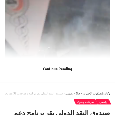
Continue Reading
وكالة تليسكوب الاخبارية
>
Blog
>
رئيسي
>
صندوق النقد الدولي يقر برنامج دعم جديداً للأردن بحجم 700 مليون دولار
رئيسي
شركات وبنوك
صندوق النقد الدولي يقر برنامج دعم