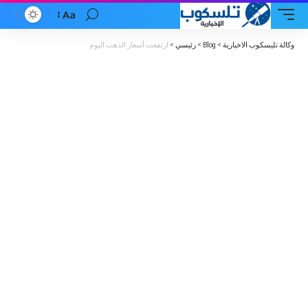
Aa
Font
Resizer
وكالة تليسكوب الاخبارية
>
Blog
>
رئيسي
>
ارتفعت أسعار الذهب اليوم