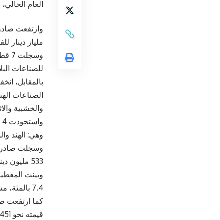
العام الحالي، بحسب شهادات
مليار دينار للفت
للصناعات البلاستيكية والم
الصناعات الهند
والخشبية والاث
و
وهي: الهند والولا
533 مليون دينار، مقابل 419 مليون دينار للفترة نفسها من العام الماضي.
وبينت المعطيا
7.4 بالمئة، مسجلة ما قيمته نحو 418 مليون دينار، مقابل 388 مليون دينار للفترة نفسها من العام الماضي.
قيمته نحو 451 مليون دينار، مقابل 439 مليون دينار للفترة نفسها من العام الماضي.