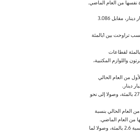
وارتفعت صادرات “صناعة عمان” خلال النصف الأول من العام الحالي إلى 3.467 مليار دينار، مقابل 3.086
وسجلت 7 قطاعات فرعية زيادة في صادراتها خلال النصف الأول من العام الحالي، بنسب تراوحت بين 1بالمئة
ابل، انخفضت صادرات القطاعات الصناعية الثلاثة الباقية بنسبة 1.7 و 7.2 و 13.6 بالمئة لقطاعات
تون واللوازم المكتبية،
الأول من العام الحالي
وسجلت صادرات الغرفة إلى الهند خلال النصف الأول من العام الحالي ارتفاعا بنسبة 27 بالمئة، وصولا إلى نحو
ن العام الحالي بنسبة
كما ارتفعت صادرات الغرفة إلى العراق خلال النصف الأول من العام الحالي 2025 بنسبة 2.6 بالمئة، وصولا لما