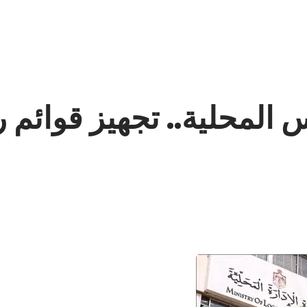
 المحلية.. تجهيز قوائم 