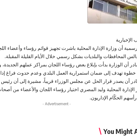
 الإخبارية
مية أن وزارة الإدارة المحلية باشرت تجهيز قوائم رؤساء وأعضاء اللجان
لس المحافظات والبلديات بشكل رسمي خلال الأيام القليلة المقبلة.
ر أن الوزارة بدأت بإبلاغ بعض رؤساء اللجان بمراكز عملهم الجديدة، 
خطوة تهدف إلى ضمان استمرارية العمل البلدي وعدم حدوث فراغ إدا
ر أن يصدر قرار الحل عن مجلس الوزراء قريباً، مشيرة إلى أن رئيس 
لإدارة المحلية وليد المصري اختيار رؤساء اللجان والأعضاء من أصحا
أسهم الحكّام الإداريون.
- Advertisement -
You Might A