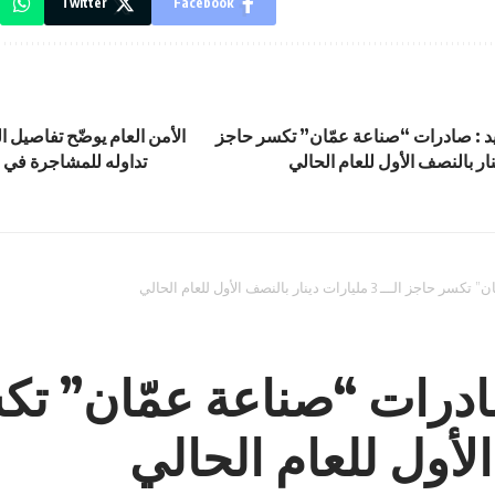
Twitter
Facebook
د : صادرات “صناعة عمّان” تكسر حاجز
الأمن العام يوضّح تفاصيل ا
تداوله للمشاجرة في 
 دينار بالنصف الأول للعام الحالي
لأول للعام الحالي