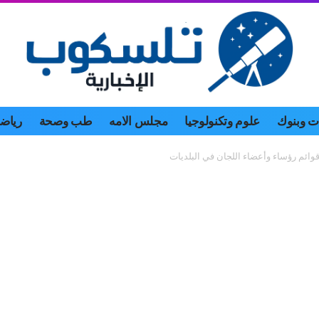
 وبنوك
علوم وتكنولوجيا
مجلس الامه
طب وصحة
رياض
قوائم رؤساء وأعضاء اللجان في البلديات