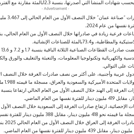
 المنشأ التي أصدرتها، بنسبة 12.3بالمئة مقارنة مع الفترة نفسها من العام الماضي.
- Advertisement -
رة نفسها من عام 2024.
طاطية، و73.4بالمئة للصناعات الإنشائية.
بالمق
سية والكهربائية وتكنولوجيا المعلومات، والتعبئة والتغليف والورق والكر
اث على التوالي.
استحوذت 4 دول عربية وأجنبية، على أكثر من نصف صادرات الغرفة خلال النصف 
يات المتحدة الأميركية والسعودية والعراق، مسجلة ما قيمته 1.988 مليار دينار.
ت الإحصائية، ارتفاع صادرات الغرفة إلى السعودية خلال النصف الأول م