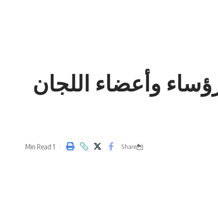
رؤساء وأعضاء اللجان
1 Min Read
Share