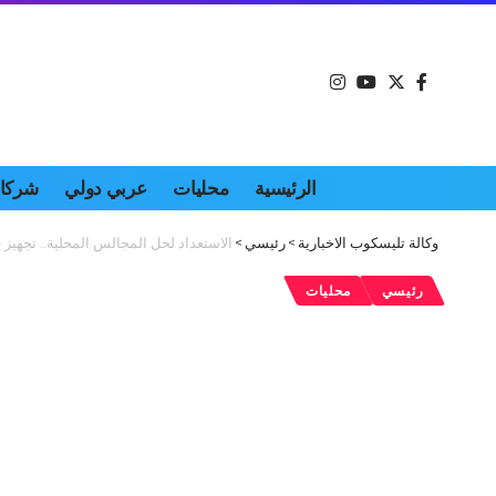
الرئيسية
محليات
عربي دولي
شركات
وكالة تليسكوب الاخبارية
>
رئيسي
>
الاستعداد لحل المجالس المحلية.. تجهيز 
رئيسي
محليات