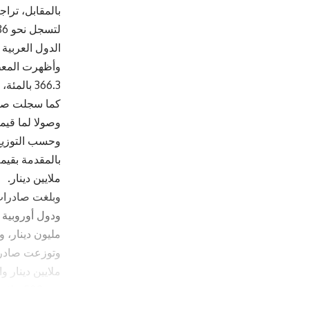
الدول العربية 
وأظهرت المعطي
366.3 بالمئة، حيث بلغت 154 مليون دينار مقابل 33 مليون دينار لنفس الفترة من العام الماضي 2024.
وصولا لما قيمته 82 مليون دينار، مقابل 71 مليون دينار للفترة نفسها من 
ملايين دينار.
مليون دينار، وبلدان 
نحو 508 ملايين دينار.
وبلغت صادرات 