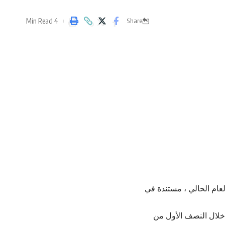
4 Min Read
Share
لنصف الأول من العام الحالي ، مستندة في
خلال النصف الأول من