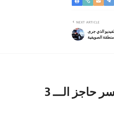
NEXT ARTICLE
لفيديو الذي جرى
منطقة الصويفية
انجاز صناعي جديد : صادرات “صناعة عمّان” تكسر حاجز الـــ 3