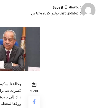
dawoud
Last updated: 5 يوليو، 2025 8:14 ص
وكالة تليسكوب
SHARE
ذلك إلى جودة م
ووفقا لمعطيا