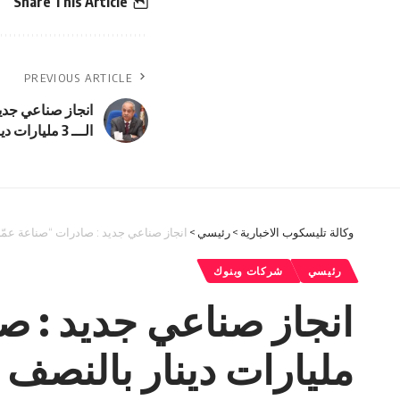
Share This Article
PREVIOUS ARTICLE
انجاز صناعي جدي
الـــ 3 مليارات دينار بالنصف الأول للعام الحالي
وكالة تليسكوب الاخبارية
>
رئيسي
>
انجاز صناعي جديد : صادرات “صناعة عمّان” تكسر حاجز الـــ 3 مليارات
رئيسي
شركات وبنوك
مليارات دينار بالنصف ا