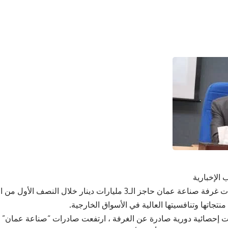
 الإخبارية
كسرت صادرات غرفة صناعة عمان حاجز الـ3 مليارات دينار خلال ا
نتجاتها وتنافسيتها العالية في الأسواق الخارجية.
ت إحصائية دورية صادرة عن الغرفة ، ارتفعت صادرات “صناعة عمان” 