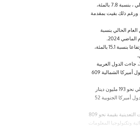
بالمقابل، تراجعت صادرات الغرفة للولايات المتحدة خلال النصف الأول من العام الحالي ، بنسبة 7.8 بالمئة،
 العام الماضي، ورغم ذلك بقيت بمقدمة
لعام الحالي بنسبة
كما سجلت صادرات الغرفة إلى الشقيقة فلسطين خلال النصف الأول العام الحالي ارتفاعا بنسبة 15.1 بالمئة،
وحسب التوزيع الجغرافي لصادرات الغرفة خلال النصف الأول من العام الحالي 2025، جاءت الدول العربية
بالمقدمة بقيمة 1.698 مليار دينار فالدول الآسيوية غير العربية نحو 738 مليون دينار ودول أميركا الشمالية 609
وبلغت صادرات صناعة عمان لدول الاتحاد الأوروبي خلال النصف الأول من العام الحالي نحو 193 مليون دينار
ودول أوروبية من غير بلدان الاتحاد 94 مليون دينار والدول الإفريقية 85 مليون دينار ودول أميركا الجنوبية 52
وتوزعت صادرات الغرفة خلال النصف الأول من العام الحالي على قطاعات الصناعات التعدينية بقيمة نحو 809
ينار والهندسية والكهربائية وتكنولوجيا المعلومات
خلال النصف الأول من