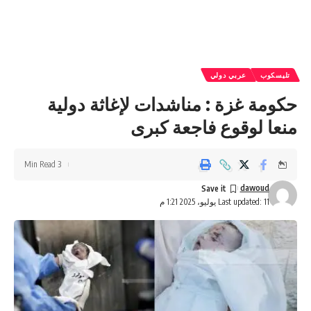
تليسكوب
عربي دولي
حكومة غزة : مناشدات لإغاثة دولية
منعا لوقوع فاجعة كبرى
3 Min Read
dawoud
Last updated: 11 يوليو، 2025 1:21 م