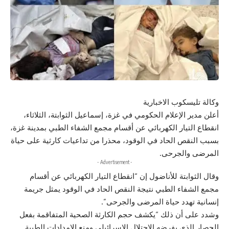
وكالة تليسكوب الاخبارية
أعلن مدير الإعلام الحكومي في غزة، إسماعيل الثوابتة، الثلاثاء،
انقطاع التيار الكهربائي عن أقسام مجمع الشفاء الطبي بمدينة غزة،
بسبب النقص الحاد في الوقود، محذرا من تداعيات كارثية على حياة
المرضى والجرحى.
- Advertisement -
وقال الثوابتة للأناضول إن “انقطاع التيار الكهربائي عن أقسام
مجمع الشفاء الطبي نتيجة النقص الحاد في الوقود يمثل جريمة
إنسانية تهدد حياة المرضى والجرحى”.
وشدد على أن ذلك “يكشف حجم الكارثة الصحية المتفاقمة بفعل
الحصار الذي يفرضه الاحتلال الإسرائيلي ومنع الإمدادات الطبية