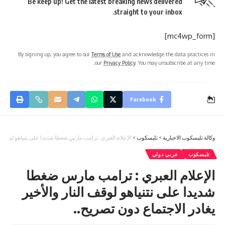
Be keep up! Get the latest breaking news delivered
straight to your inbox.
[mc4wp_form]
By signing up, you agree to our
Terms of Use
and acknowledge the data practices in
our
Privacy Policy
. You may unsubscribe at any time.
Facebook
وكالة تليسكوب الاخبارية
>
تليسكوب
>
الإعلام العبري : ترامب مارس ضغطا شديدا على نتنياهو لوقف النا
تليسكوب
عربي دولي
الإعلام العبري : ترامب مارس ضغطا
شديدا على نتنياهو لوقف النار والأخير
يغادر الاجتماع دون تصريح..