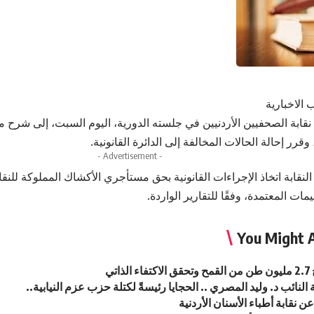
 الاخبارية
قابة الصحفيين الأردنيين في جلسته الدورية، اليوم السبت، إلى شر
، وقرر إحالة الحالات المخالفة إلى الدائرة القانونية.
- Advertisement -
نقابة اتخاذ الإجراءات القانونية بحق مستأجري الأكشاك المملوكة للنق
مات المعتمدة، وفقًا للتقارير الواردة.
You Might A
ذاتي
 النائب د. وليد المصري .. الحجايا رئيسةً لكتلة حزب عزم النيابية..
ن نقابة أطباء الأسنان الأردنية