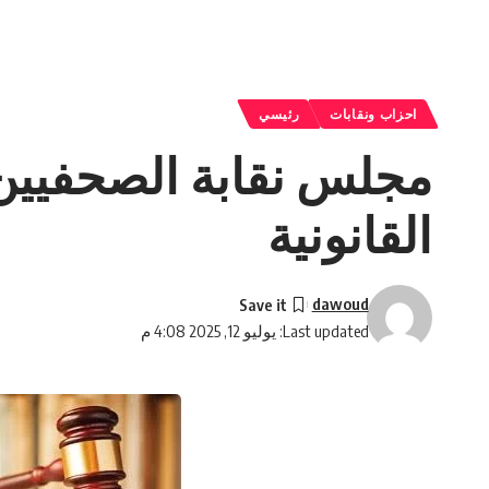
احزاب ونقابات
رئيسي
مجلس نقابة الصحفيين ي
القانونية
dawoud
Last updated: يوليو 12, 2025 4:08 م