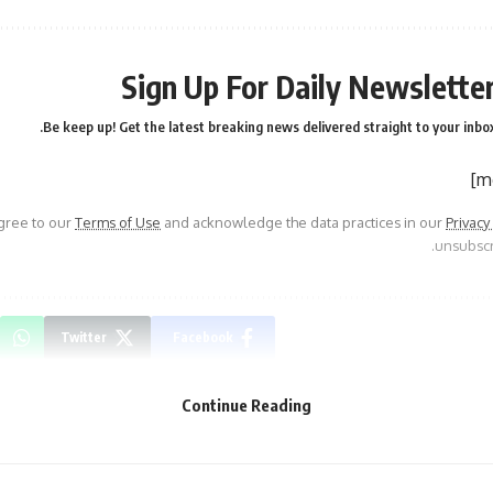
Sign Up For Daily Newslette
Be keep up! Get the latest breaking news delivered straight to your inbox
agree to our
Terms of Use
and acknowledge the data practices in our
Privacy
unsubscri
Twitter
Facebook
Continue Reading
مهرجان جرش 2025 يمنح الجمعيات
عمان الأهلية وشركة الألبان الأردنية “مها ” ت