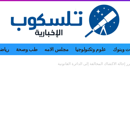
 وبنوك
علوم وتكنولوجيا
مجلس الامه
طب وصحة
رياض
إحالة الاكشاك المخالفة إلى الدائرة القانونية