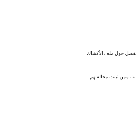
ح مفصل حول ملف الأكشاك
ابة، ممن ثبتت مخالفتهم