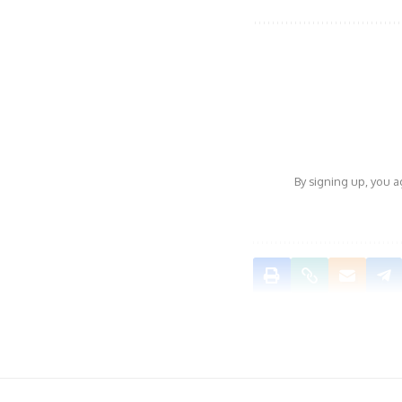
By signing up, you 
NEXT ARTICLE
وقعان اتفاقية مع