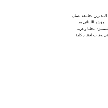
 المديرين لجامعة عمان
ها وحول المؤشر اللبناني بما
متميزة محليا وعربيا
قني وقرب افتتاح كلية