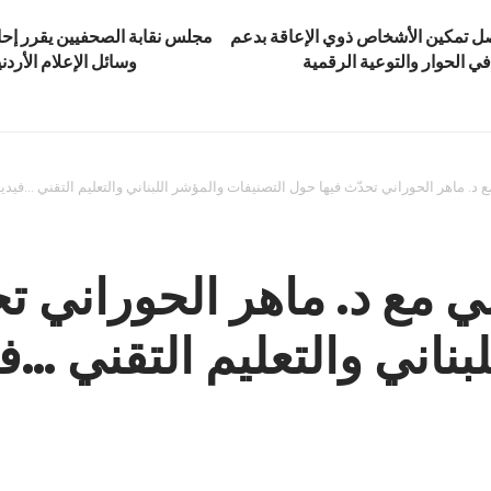
اصل تمكين الأشخاص ذوي الإعاقة بدعم
مجلس نقابة الصحفيين يقرر إحا
الحوار والتوعية الرقمية
وسائل الإعلام الأردن
ع د. ماهر الحوراني تحدّث فيها حول التصنيفات والمؤشر اللبناني والتعليم التقني …فيدي
ني مع د. ماهر الحوراني ت
ناني والتعليم التقني …ف