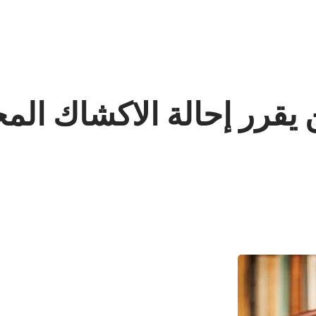
قرر إحالة الاكشاك المخا