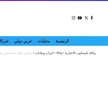
الرئيسية
محليات
عربي دولي
شركات
وكالة تليسكوب الاخبارية
>
Blog
>
احزاب ونقابات
>
مجلس نقابة الصحفيين يقرر 