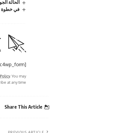
الحالة الجوي
في خطوة مف
r
.
[mc4wp_form]
 Policy
. You may
be at any time.
Share This Article
PREVIOUS ARTICLE