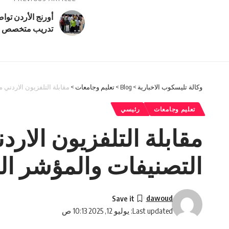
أورنج الأردن تو
تدريب متخصص في 
وكالة تليسكوب الاخبارية
>
Blog
>
تعليم وجامعات
>
مقابلة التلفزيون الاردني م
تعليم وجامعات
رئيسي
مقابلة التلفزيون الارد
التصنيفات والمؤشر اللب
dawoud
Last updated: يوليو 12, 2025 10:13 ص