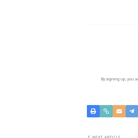
By signing up, you 
NEXT ARTICLE