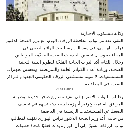
وكالة تليسكوب الإخبارية
التقى عدد من نواب محافظة الزرقاء، اليوم، مع وزير الصحة الدكتور
فراس الهواري، في مقر الوزارة، لبحث الواقع الصحي في
المحافظة وسبل تحسين الخدمات الصحية المقدّمة للمواطنين.
وخلال اللقاء، أكد النواب الحاجة المُلِحّة لتطوير البنية التحتية
الصحية، وزيادة أعداد الكوادر الطبية والتمريضية، وتحسين تجهيزات
المستشفيات، لا سيما مستشفى الزرقاء الحكومي الجديد والمراكز
الصحية في المحافظه .
- Advertisement -
وطالب النواب بالإسراع في تنفيذ مشاريع صحية جديدة، وصيانة
المرافق القائمة، وتوفير أجهزة طبية حديثة تسهم في تخفيف
الضغط عن المستشفيات الرئيسية في العاصمة.
من جانبه، أكد وزير الصحة الدكتور فراس الهواري تفهّمه لمطالب
نواب الزرقاء، مشيرًا إلى أن الوزارة بدأت فعليًا باتخاذ خطوات