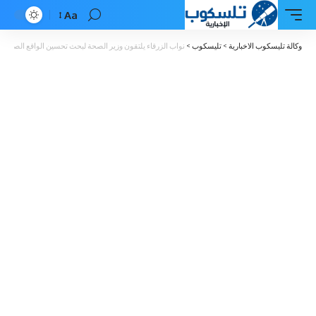
Aa
Font
Resizer
وكالة تليسكوب الاخبارية
>
تليسكوب
>
نواب الزرقاء يلتقون وزير الصحة لبحث تحسين الواقع الصحي 