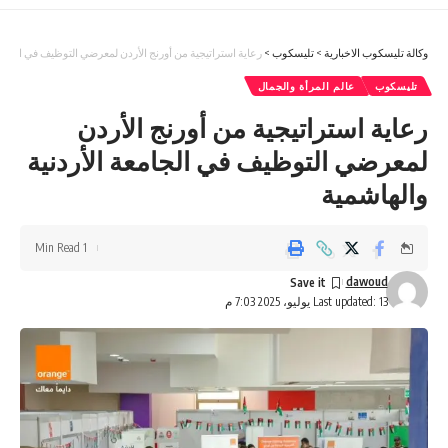
وكالة تليسكوب الاخبارية
>
تليسكوب
>
رعاية استراتيجية من أورنج الأردن لمعرضي التوظيف في الجامعة
تليسكوب
عالم المرأة والجمال
رعاية استراتيجية من أورنج الأردن
لمعرضي التوظيف في الجامعة الأردنية
والهاشمية
1 Min Read
dawoud
Last updated: 13 يوليو، 2025 7:03 م