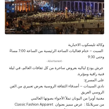
وكالة تليسكوب الاخبارية
السبت – ختام فعاليات الساحة الرئيسية من الساعة 7:00 مساءً
وحتى 9:30
- Advertisement -
جرش يودع لياليه بعروض ساحرة من كل ثقافات العالم، في ليلة
فنية راقية ومؤثرة.
على المسرح:
نادي السيدات – أصدقاء الثقافة الروسية بعرض تعبيري من الفن
الروسي العريق
مغنية أوبرا من اليونان تملأ الأجواء بصوتها العالمي
من سريلانكا : عرض مميز بعنوان Classic Fashion Apparet