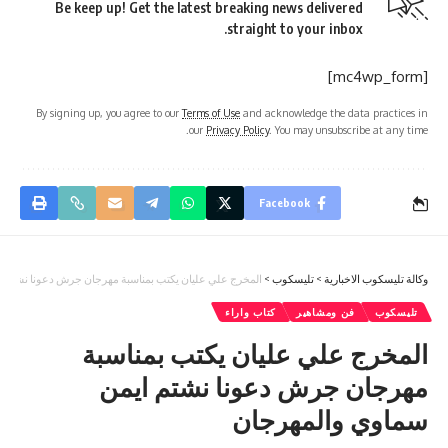
Be keep up! Get the latest breaking news delivered
straight to your inbox.
[mc4wp_form]
By signing up, you agree to our
Terms of Use
and acknowledge the data practices in
our
Privacy Policy
. You may unsubscribe at any time.
Facebook
وكالة تليسكوب الاخبارية
>
تليسكوب
>
المخرج علي عليان يكتب بمناسبة مهرجان جرش دعونا نشتم ا
تليسكوب
فن ومشاهير
كتاب واراء
المخرج علي عليان يكتب بمناسبة
مهرجان جرش دعونا نشتم ايمن
سماوي والمهرجان