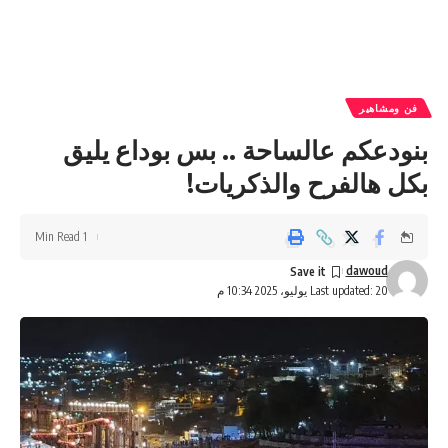
فن ومشاهير
بنودعكم عالساحة .. بس بوداع يليق
بكل هالفرح والذكريات!
1 Min Read
dawoud
Last updated: 20 يوليو، 2025 10:34 م