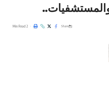
المستشفيات..
2 Min Read
Share