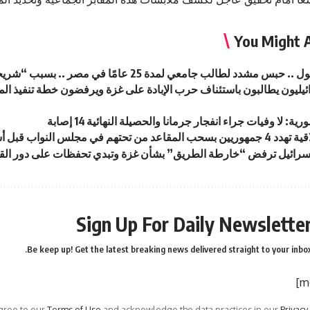
You Might A
 مشدد لطالب جامعي لمدة 25 عامًا في مصر .. بسبب “شريحة هاتف”
ئيليون يطالبون باستئناف حرب الإبادة على غزة ويرفضون خطة تنفيذ المر
ة: لا وفيات جراء انفجار جرمانا والحصيلة النهائية 14 إصابة
تهم في مجلس النواب قبل أشهر من الانتخابات
Sign Up For Daily Newslette
Be keep up! Get the latest breaking news delivered straight to your inbox
agree to our
Terms of Use
and acknowledge the data practices in our
Privacy