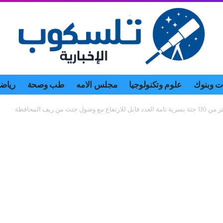
 وبنوك
علوم وتكنولوجيا
مجلس الامه
طب وصحة
رياض
من ريف المحافظة