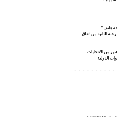
حلة الثانية من اتفاق
By signing up, you 