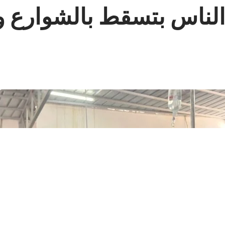
الناس بتسقط بالشوارع و