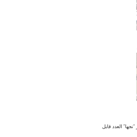
قابر “نجها” العدد قابل