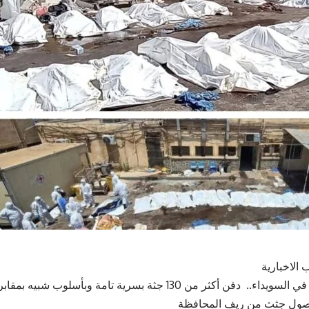
 الاخبارية
 في
السويداء
.. دفن أكثر من 130 جثة بسرية تامة وبأسلوب شبيه بم
وصول جثث من ريف المحافظة