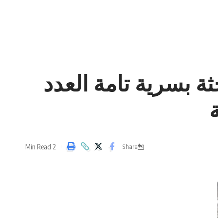
 جماعية في السويداء : دفن أكثر من 130 جثة بسرية تامة العدد
2 Min Read
Share