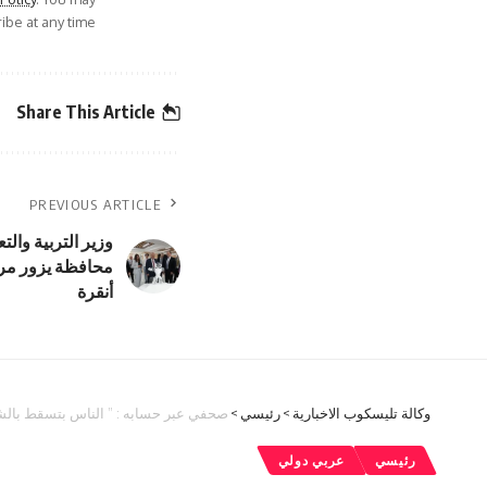
be at any time.
Share This Article
PREVIOUS ARTICLE
وزير التربية والت
محافظة يزور مركز
أنقرة
وكالة تليسكوب الاخبارية
>
رئيسي
>
صحفي عبر حسابه : ” الناس بتسقط بالش
رئيسي
عربي دولي