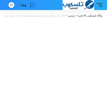
Aa
Font
Resizer
وكالة تليسكوب الاخبارية
>
رئيسي
>
كناكرية: ارتفاع موجودات صندوق الضمان إلى 17.3 مليار دينار