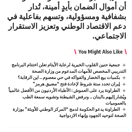
أن أموال الضمان بأيدٍ أمينة، تُدار
بشفافية ومسؤولية، وتسهم بفاعلية في
دعم الاقتصاد الوطني وتعزيز الاستقرار
الاجتماعي.
You Might Also Like
جمعية حنين القلوب الخيرية لرعاية الأيتام تعلن اختتام البرنامج
التدريبي المخصص للأمهات المدعوم من وزارة الصحة
بكمبات بيع الخضار والفواكه في حي معصوم .. اين الرقابة؟
إيران تحدد ستة شروط لإعادة فتح “مضيق هرمز”
الطراونة يرد على العموش : الأطباء الأردنيون من الأفضل عالمياً
ويُشار إليهم بالبنان .. ونرفض الشيطنة وتشويه سمعة الطب
بالعموميات
الطراونة يدعو الحكومة لدمج “المركز الوطني للأوبئة” بوزارة
الصحة لتوحيد الجهود وإنهاء الازدواجية