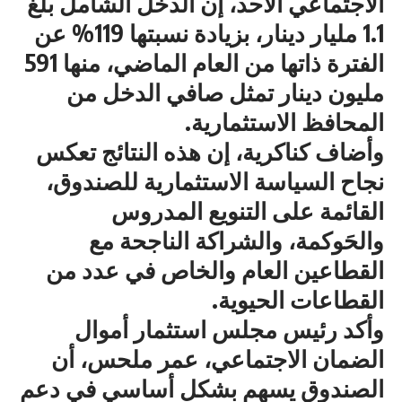
الاجتماعي الأحد، إن الدخل الشامل بلغ
1.1 مليار دينار، بزيادة نسبتها 119% عن
الفترة ذاتها من العام الماضي، منها 591
مليون دينار تمثل صافي الدخل من
المحافظ الاستثمارية.
وأضاف كناكرية، إن هذه النتائج تعكس
نجاح السياسة الاستثمارية للصندوق،
القائمة على التنويع المدروس
والحَوكمة، والشراكة الناجحة مع
القطاعين العام والخاص في عدد من
القطاعات الحيوية.
وأكد رئيس مجلس استثمار أموال
الضمان الاجتماعي، عمر ملحس، أن
الصندوق يسهم بشكل أساسي في دعم