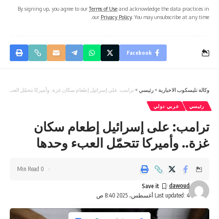
By signing up, you agree to our
Terms of Use
and acknowledge the data practices in
our
Privacy Policy
. You may unsubscribe at any time.
Facebook
وكالة تليسكوب الاخبارية
>
رئيسي
>
ترامب: على إسرائيل إطعام سكان غزة.. وأميركا تتحمّل العبء وح
رئيسي
عربي دولي
ترامب: على إسرائيل إطعام سكان
غزة.. وأميركا تتحمّل العبء وحدها
0 Min Read
dawoud
Last updated: 4 أغسطس، 2025 8:40 ص