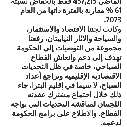
الماضي 457,215 فقط بانخفاض نسبته
61 % مقارنة بالفترة ذاتها من العام
2023.
وكانت لجنتا الاقتصاد والاستثمار،
والسياحة والآثار النيابيتان، رفعتا
مجموعة من التوصيات إلى الحكومة
تهدف إلى دعم وإنعاش القطاع
السياحي، خاصة في ظل التحديات
الاقتصادية الإقليمية وتراجع أعداد
السياح، لا سيما في إقليم البترا. جاء
ذلك خلال اجتماع مشترك عقدته
اللجنتان لمناقشة التحديات التي تواجه
القطاع، والاطلاع على برامج الحكومة
لدعمه.