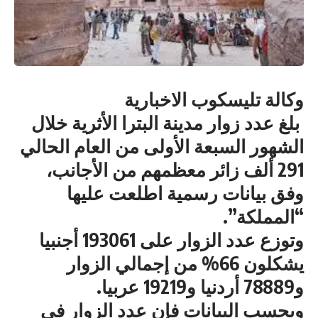
وكالة تليسكوب الاخبارية
بلغ عدد زوار مدينة البترا الأثرية خلال
الشهور السبعة الأولى من العام الحالي
291 ألف زائر معظمهم من الأجانب،
وفق بيانات رسمية اطلعت عليها
“المملكة”.
وتوزع عدد الزوار على 193061 أجنبيا
يشكلون 66% من إجمالي الزوار
و78889 أردنيا و19219 عربيا.
وبحسب البيانات فإن عدد الزوار في