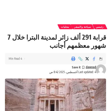
رئيسي
سياحة والسفر
محليات
قرابة 291 ألف زائر لمدينة البترا خلال 7
شهور معظمهم أجانب
4 Min Read
dawoud
Last updated: 4 أغسطس، 2025 8:42 ص