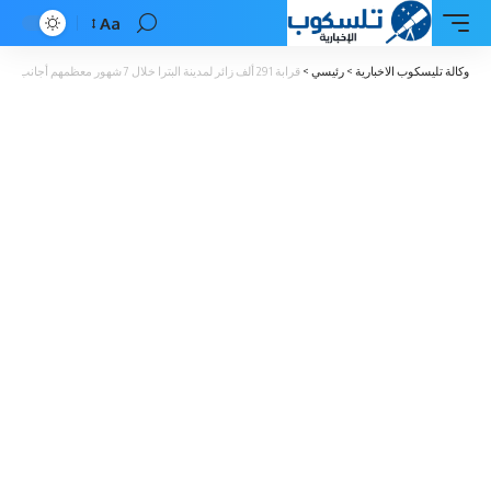
Aa
Font
Resizer
وكالة تليسكوب الاخبارية
>
رئيسي
>
قرابة 291 ألف زائر لمدينة البترا خلال 7 شهور معظمهم أجانب