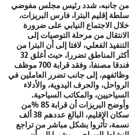
من جانبه، شدد رئيس مجلس مفوضي
سلطة إقليم البترا، فارس البريزات،
خلال الاجتماع النيابي على ضرورة
الانتقال من مرحلة التوصيات إلى
التنفيذ الفعلي، لافتا إلى أن البترا من
أكثر المناطق تضررا، حيث أغلق 32
فندقا مصنفا، وفقد قرابة 700 موظف
وظائفهم، إلى جانب تضرر العاملين في
الرواحل، والحرف اليدوية، والأدلاء
السياحيين، والمكاتب السياحية.
وأوضح البريزات أن قرابة 85 %من
سكان الإقليم، البالغ عددهم 38 ألف
نسمة، تأثروا بشكل مباشر من تراجع
النشاط السياحي، مشيرا إلى أن