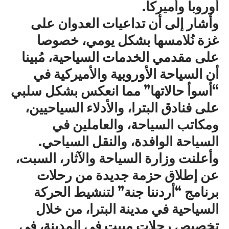
أوروبا وأميركا.
وأشار إلى أن تداعيات العدوان على
غزة نُلامسها بشكل يومي، خصوصا
على مقدمي الخدمات السياحية، مُبينا
أن السياحة الأوروبية والأميركية في
“أسوأ حالاتها” مما انعكس بشكل سلبي
على فنادق البترا، والأدلاء السياحيين،
ومكاتب السياحة، والعاملين في
السياحة الوافدة، والنقل السياحي.
وأعلنت وزارة السياحة والآثار، السبت،
عن إطلاق حزمة جديدة من رحلات
برنامج “أردننا جنة” لتنشيط الحركة
السياحية في مدينة البترا، من خلال
تخصيص رحلات مبيت في المدينة، في