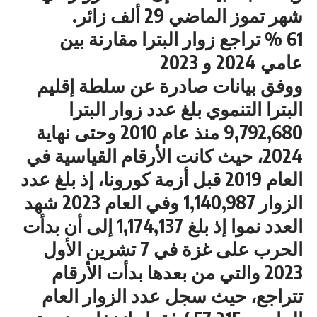
شهر تموز الماضي 29 ألف زائر.
61 % تراجع زوار البترا مقارنة بين
عامي 2024 و 2023
ووفق بيانات صادرة عن سلطة إقليم
البترا التنموي بلغ عدد زوار البترا
9,792,680 منذ عام 2010 وحتى نهاية
2024، حيث كانت الأرقام القياسية في
العام 2019 قبل أزمة كورونا، إذ بلغ عدد
الزوار 1,140,987 وفي العام 2023 شهد
العدد نموا إذ بلغ 1,174,137 إلى أن بدأت
الحرب على غزة في 7 تشرين الأول
2023 والتي من بعدها بدأت الأرقام
تتراجع، حيث سجل عدد الزوار العام