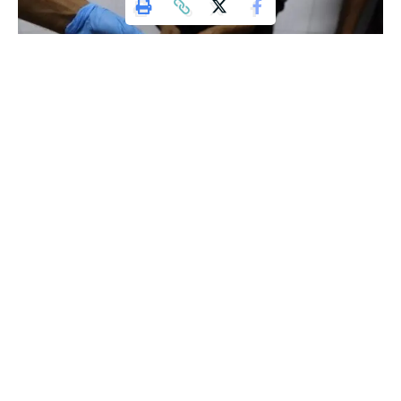
وكالة تليسكوب الاخبارية
قال الرئيس الأمريكي دونالد ترمب،
اليوم الإثنين، إنه يريد أن يحصل سكان
غزة على الطعام، مشدداً على أن على
إسرائيل أن تتحمّل مسؤولية إطعامهم.