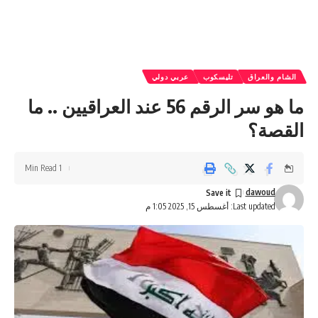
الشام والعراق
تليسكوب
عربي دولي
ما هو سر الرقم 56 عند العراقيين .. ما
القصة؟
1 Min Read
dawoud
Last updated: أغسطس 15, 2025 1:05 م