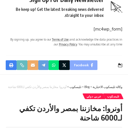
Be keep up! Get the latest breaking news delivered
straight to your inbox.
[mc4wp_form]
By signing up, you agree to our
Terms of Use
and acknowledge the data practices in
our
Privacy Policy
. You may unsubscribe at any time.
Facebook
وكالة تليسكوب الاخبارية
>
Blog
>
تليسكوب
>
أونروا: مخازننا بمصر والأردن تكفي لـ6000 شاحنة
تليسكوب
عربي دولي
أونروا: مخازننا بمصر والأردن تكفي
لـ6000 شاحنة