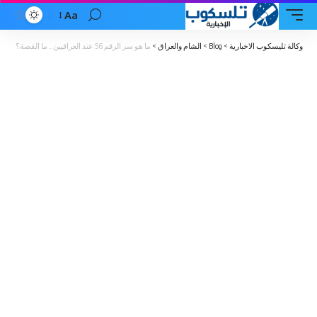
Aa
Font
Resizer
وكالة تليسكوب الاخبارية
>
Blog
>
الشام والعراق
>
ما هو سر الرقم 56 عند العراقيين .. ما القصة؟