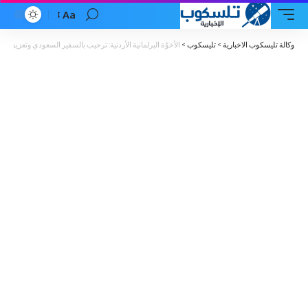
Aa
Font
Resizer
وكالة تليسكوب الاخبارية
>
تليسكوب
>
الأخوّة البرلمانية الأردنية: ترحيب بالسفير السعودي وتعزيز أط