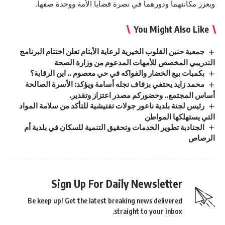
ويعزز مكانتهما ودورهما في نصرة قضايا الأمة ووحدة صفها.
You Might Also Like
جمعية حنين القلوب الخيرية لرعاية الأيتام تعلن اختتام البرنامج
التدريبي المخصص للأمهات المدعوم من وزارة الصحة
بكمبات بيع الخضار والفواكه في حي معصوم .. اين الرقابة؟
محمد زايد يحتفي بزفاف نجله أسامة ويؤكد: الأسرة الصالحة
أساس المجتمع.. وحضوركم مصدر اعتزاز وتقدير.
رئيس لجنة بلدية ناعور جولات تفتيشية للتأكد من سلامة المواد
التي يستهلكها المواطن
الجنادبة تطوير الخدمات وتحقيق التنمية للسكان في بلدية أم
الرصاص
Sign Up For Daily Newsletter
Be keep up! Get the latest breaking news delivered
straight to your inbox.