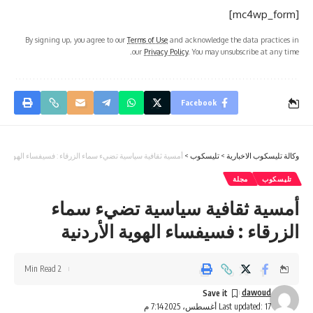
[mc4wp_form]
By signing up, you agree to our
Terms of Use
and acknowledge the data practices in
our
Privacy Policy
. You may unsubscribe at any time.
Facebook
وكالة تليسكوب الاخبارية
>
تليسكوب
>
أمسية ثقافية سياسية تضيء سماء الزرقاء : فسيفساء الهوية الأ
تليسكوب
مجلة
أمسية ثقافية سياسية تضيء سماء
الزرقاء : فسيفساء الهوية الأردنية
2 Min Read
dawoud
Last updated: 17 أغسطس، 2025 7:14 م