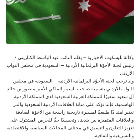
وكالة تليسكوب الاخبارية – بقلم النائب عبد الباسط الكباريتي /
رئيس لجنة الأخوّة البرلمانية الأردنية – السعودية في مجلس النواب
الأردني
وإذ ترحب لجنة الأخوّة البرلمانية الأردنية – السعودية في مجلس
النواب الأردني بتسمية صاحب السمو الملكي الأمير منصور بن خالد
آل سعود سفيرًا للمملكة العربية السعودية لدى المملكة الأردنية
الهاشمية، فإننا نؤكد على متانة العلاقات الأردنية السعودية والتي
تعتبر امتدادًا طبيعيًا لمسيرة تاريخية راسخة من الأخوّة الصادقة
والعلاقات المتميزة بين بلدينا، وتجسيدًا حيًّا للحرص المشترك على
تعزيز التعاون والتنسيق في مختلف المجالات السياسية والاقتصادية
والتشريعية والثقافية.