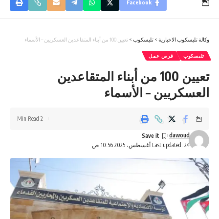
Facebook
وكالة تليسكوب الاخبارية
>
تليسكوب
>
تعيين 100 من أبناء المتقاعدين العسكريين – الأسماء
تليسكوب
فرص عمل
تعيين 100 من أبناء المتقاعدين
العسكريين – الأسماء
2 Min Read
dawoud
Last updated: 24 أغسطس، 2025 10:56 ص