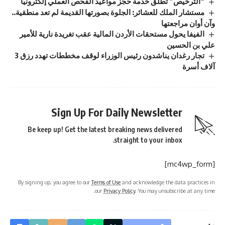
“الترخيص” تطلق خدمة حجز مواعيد الفحص العملي إلكترونياً
مستشار الملك للعشائر: الجلوة بصورتها القديمة لم تعد منطقية..
وآن أوان مراجعتها
الفيفا يحول مستحقات الأردن المالية عقب تغريدة نارية للأمير
علي بن الحسين
تجار رغدان يناشدون رئيس الوزراء لوقف مخططات تهدد رزق 3
آلاف أسرة
Sign Up For Daily Newsletter
Be keep up! Get the latest breaking news delivered
straight to your inbox.
[mc4wp_form]
By signing up, you agree to our
Terms of Use
and acknowledge the data practices in
our
Privacy Policy
. You may unsubscribe at any time.