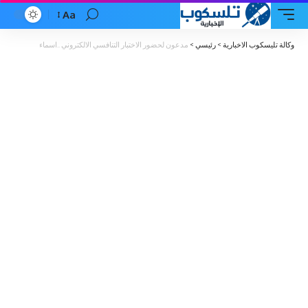
Aa
Font
Resizer
وكالة تليسكوب الاخبارية
>
رئيسي
>
مدعون لحضور الاختبار التنافسي الالكتروني ..اسماء