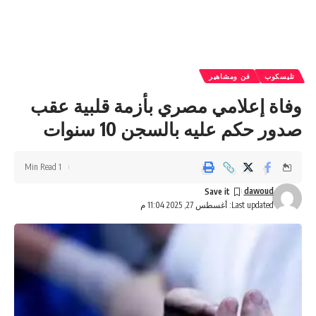
تليسكوب
فن ومشاهير
وفاة إعلامي مصري بأزمة قلبية عقب
صدور حكم عليه بالسجن 10 سنوات
1 Min Read
dawoud
Last updated: أغسطس 27, 2025 11:04 م