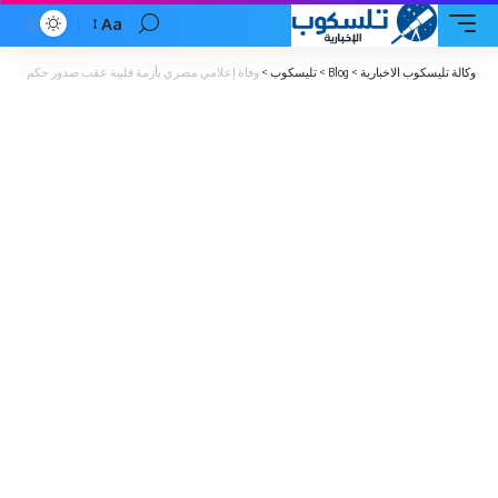
Aa
Font
Resizer
وكالة تليسكوب الاخبارية
>
Blog
>
تليسكوب
>
وفاة إعلامي مصري بأزمة قلبية عقب صدور حكم عليه بالسجن 