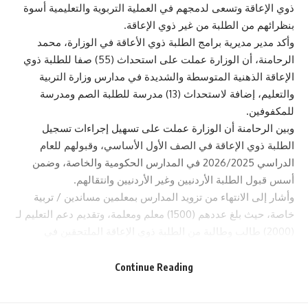
ذوي الإعاقة وتسعى لدمجهم في العملية التربوية والتعليمية أسوة
بنظرائهم من الطلبة من غير ذوي الإعاقة.
وأكد مدير مديرية برامج الطلبة ذوي الأعاقة في الوزارة، محمد
الرحامنة، أن الوزارة عملت على استحداث (55) صفا للطلبة ذوي
الإعاقة الذهنية المتوسطة والشديدة في مدارس وزارة التربية
والتعليم، إضافة لاستحداث (13) مدرسة للطلبة الصم ومدرسة
للمكفوفين.
وبين الرحامنة أن الوزارة عملت على تسهيل إجراءات تسجيل
الطلبة ذوي الإعاقة في الصف الأول الأساسي، وقبولهم للعام
الدراسي 2026/2025 في المدارس الحكومية والخاصة، وضمن
أسس قبول الطلبة الأردنيين وغير الأردنيين وانتقالهم.
وأشار إلى الانتهاء من تزويد المدارس بمعلمين مساندين / تربية
خاصة، حيث بلغ عددهم (1500) معلم ومعلمة، وتقديم دعم التعليم لـ
(2000) طالب وطالبة من الطلبة ذوي الإعاقة الملتحقين في
المدارس الخاصة بمبلغ (700,000) دينار، وتقديم دعم التعليم لـ
(1800) طالب وطالبة من الطلبة الملتحقين في مراكز وجمعيات
Continue Reading
التربية الخاصة بمبلغ (735000) دينار.