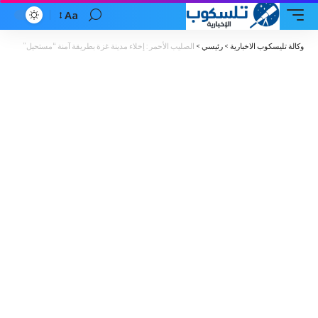
Aa
Font
Resizer
وكالة تليسكوب الاخبارية
>
رئيسي
>
الصليب الأحمر : إخلاء مدينة غزة بطريقة آمنة “مستحيل”