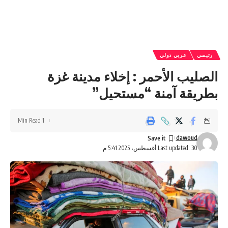
رئيسي
عربي دولي
الصليب الأحمر : إخلاء مدينة غزة
بطريقة آمنة “مستحيل”
1 Min Read
dawoud
Last updated: 30 أغسطس، 2025 5:41 م