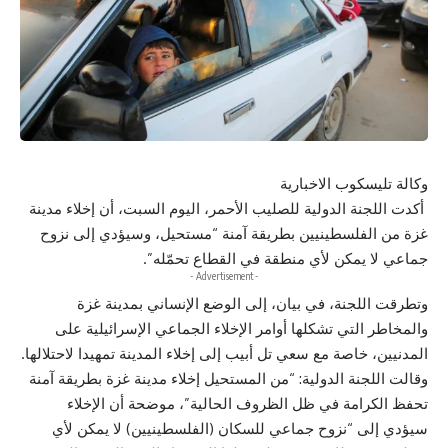
وكالة تليسكوب الاخبارية
أكدت اللجنة الدولية للصليب الأحمر، اليوم السبت، أن إخلاء مدينة
غزة من الفلسطينيين بطريقة آمنة “مستحيل، وسيؤدي إلى نزوح
جماعي لا يمكن لأي منطقة في القطاع تحمّله”.
- Advertisement -
وتطرقت اللجنة، في بيان، إلى الوضع الإنساني بمدينة غزة
والمخاطر التي تشكلها أوامر الإخلاء الجماعي الإسرائيلية على
المدنيين، خاصة مع سعي تل أبيب إلى إخلاء المدينة تمهيدا لاحتلالها.
وقالت اللجنة الدولية: “من المستحيل إخلاء مدينة غزة بطريقة آمنة
تحفظ الكرامة في ظل الظروف الحالية”، موضحة أن الإخلاء
سيؤدي إلى “نزوح جماعي للسكان (الفلسطينيين) لا يمكن لأي