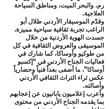
رم، والبحر الميت، ومناطق السياحة
العلاجية.
وقدّم الموسيقار الأردني طلال أبو
الراغب تجربة ثقافية سياحية مميزة،
جسدت الهوية الأردنية من خلال
الموسيقى والعروض الثقافية في كل
من طوكيو وأوساكا، كما شارك في
فعاليات الجناح الأردني في “إكسبو
أوساكا”، ما أضفى بعداً فنياً وحضارياً
عكس ثراء التراث الثقافي الأردني
وأصالته.
وأعرب إعلاميون يابانيون عن إعجابهم
بما يقدمه الجناح الأردني من محتوى