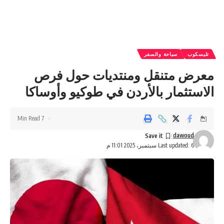
تليسكوب
سياحة والسفر
معرض متنقل ومنتديات حول فرص
الاستثمار بالأردن في طوكيو وأوساكا
7 Min Read
dawoud
Last updated: 6 سبتمبر، 2025 11:01 م