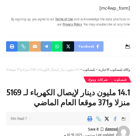
[mc4wp_form]
By signing up, you agree to our
Terms of Use
and acknowledge the data practices in
our
Privacy Policy
. You may unsubscribe at any time.
Facebook
وكالة تليسكوب الاخبارية
>
تليسكوب
>
14.1 مليون دينار لإيصال الكهرباء لـ 5169 منزلا و371 موقعا العام الماضي
تليسكوب
شركات وبنوك
14.1 مليون دينار لإيصال الكهرباء لـ 5169
منزلا و371 موقعا العام الماضي
7 Min Read
dawoud
Last updated: 6 سبتمبر، 2025 10:59 م