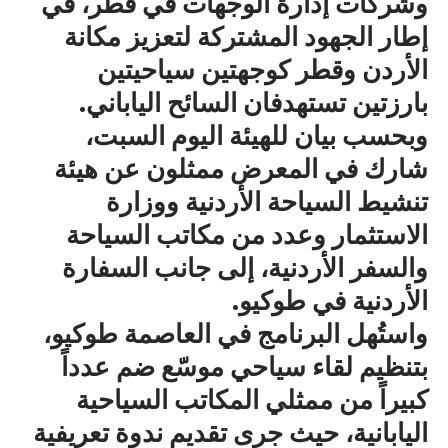
وشركات إدارة الوجهات في قطر، في
إطار الجهود المشتركة لتعزيز مكانة
الأردن وقطر كوجهتين سياحيتين
بارزتين تستهدفان السائح الياباني.
وبحسب بيان للهيئة اليوم السبت،
شارك في المعرض ممثلون عن هيئة
تنشيط السياحة الأردنية ووزارة
الاستثمار وعدد من مكاتب السياحة
والسفر الأردنية، إلى جانب السفارة
الأردنية في طوكيو.
واستُهل البرنامج في العاصمة طوكيو،
بتنظيم لقاء سياحي موسّع ضم عدداً
كبيراً من ممثلي المكاتب السياحية
اليابانية، حيث جرى تقديم ندوة تعريفية