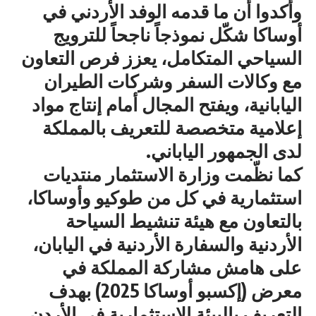
وأكدوا أن ما قدمه الوفد الأردني في
أوساكا شكّل نموذجاً ناجحاً للترويج
السياحي المتكامل، يعزز فرص التعاون
مع وكالات السفر وشركات الطيران
اليابانية، ويفتح المجال أمام إنتاج مواد
إعلامية متخصصة للتعريف بالمملكة
لدى الجمهور الياباني.
كما نظّمت وزارة الاستثمار منتديات
استثمارية في كل من طوكيو وأوساكا،
بالتعاون مع هيئة تنشيط السياحة
الأردنية والسفارة الأردنية في اليابان،
على هامش مشاركة المملكة في
معرض (إكسبو أوساكا 2025) بهدف
التعريف بالبيئة الاستثمارية في الأردن