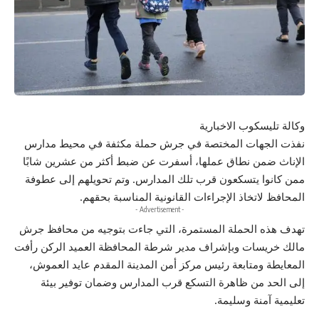
وكالة تليسكوب الاخبارية
نفذت الجهات المختصة في جرش حملة مكثفة في محيط مدارس
الإناث ضمن نطاق عملها، أسفرت عن ضبط أكثر من عشرين شابًا
ممن كانوا يتسكعون قرب تلك المدارس. وتم تحويلهم إلى عطوفة
المحافظ لاتخاذ الإجراءات القانونية المناسبة بحقهم.
- Advertisement -
تهدف هذه الحملة المستمرة، التي جاءت بتوجيه من محافظ جرش
مالك خريسات وبإشراف مدير شرطة المحافظة العميد الركن رأفت
المعايطة ومتابعة رئيس مركز أمن المدينة المقدم عايد العموش،
إلى الحد من ظاهرة التسكع قرب المدارس وضمان توفير بيئة
تعليمية آمنة وسليمة.