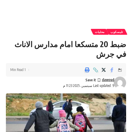
تليسكوب
محليات
ضبط 20 متسكعا امام مدارس الاناث
في جرش
1 Min Read
dawoud
Last updated: 9 سبتمبر، 2025 11:23 م