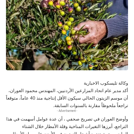
وكالة تليسكوب الاخبارية
أكد مدير عام اتحاد المزارعين الأردنيين، المهندس محمود العوران،
أن موسم الزيتون الحالي سيكون الأقل إنتاجية منذ 40 عاماً، متوقعاً
تراجعاً ملحوظاً مقارنة بالسنوات السابقة.
- Advertisement -
وأوضح العوران في تصريح صحفي ، أن عدة عوامل أسهمت في هذا
التراجع، أبرزها التغيرات المناخية وقلة الأمطار خلال الشتاء
الماضي، حيث تعتمد أشجار الزيتون في الأردن على مياه الأمطار