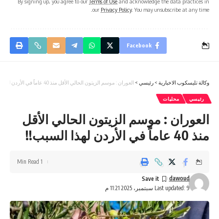
By signing up, you agree to our
Terms of Use
and acknowledge the data practices in
our
Privacy Policy
. You may unsubscribe at any time.
Facebook
وكالة تليسكوب الاخبارية
>
رئيسي
>
العوران : موسم الزيتون الحالي الأقل منذ 40 عاماً في الأردن لهذا السبب!!
رئيسي
محليات
العوران : موسم الزيتون الحالي الأقل
منذ 40 عاماً في الأردن لهذا السبب!!
1 Min Read
dawoud
Last updated: 9 سبتمبر، 2025 11:21 م