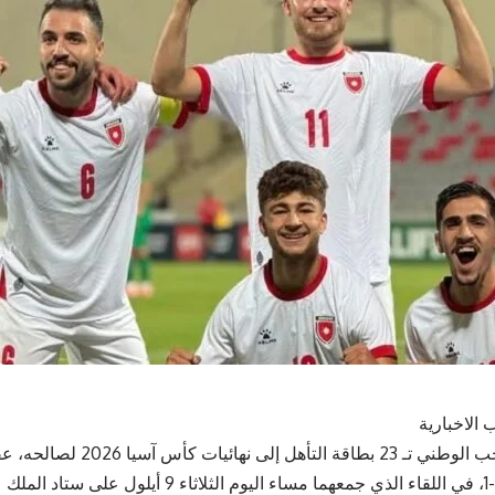
 الاخبارية
– حسم المنتخب الوطني تـ 23 بطاقة التأهل
تركمانستان 2-1، في اللقاء الذي جمعهما مساء اليوم الثل