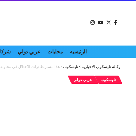
الرئيسية
محليات
عربي دولي
شركات
وكالة تليسكوب الاخبارية
>
تليسكوب
>
هذا مسار طائرات الاحتلال في محاولة ا
تليسكوب
عربي دولي