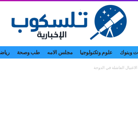
 وبنوك
علوم وتكنولوجيا
مجلس الامه
طب وصحة
رياض
لاغتيال الفاشلة في الدوحة