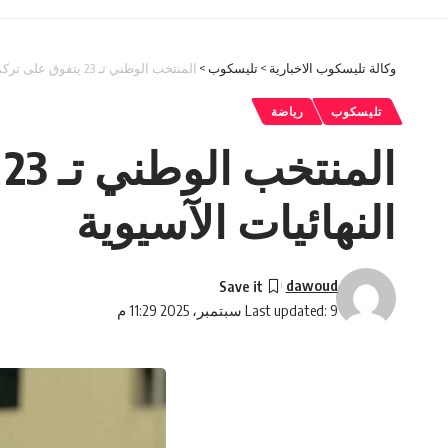
وكالة تليسكوب الاخبارية
>
تليسكوب
>
المنتخب الوطني تـ 23 يتفوق على تركمانستان ويحجز مقعده في النهائيات الآسيوية
تليسكوب
رياضة
ا
النهائيات الآسيوية
dawoud
Last updated: 9 سبتمبر، 2025 11:29 م