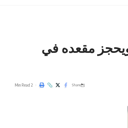
مانستان ويحجز مقعده في
2 Min Read
Share