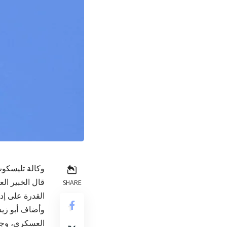
وكالة تليسكوب
قال الخبير ال
SHARE
القدرة على إد
وأضاف أبو زيد
العسكري، وجع