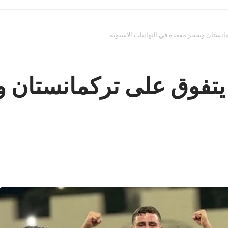
لمنتخب الوطني تـ 23 يتفوق على ترك