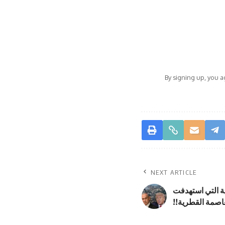
By signing up, you 
NEXT ARTICLE
ة التي استهدفت
صمة القطرية!!