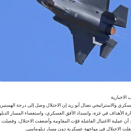
 الاخبارية
عسكري والاستراتيجي نضال أبو زيد إن الاحتلال وصل إلى درجة الهستير
ارة الأهداف في غزة، وانسداد الأفق العسكري، واستعصاء المسار الدبل
 أن عملية الاغتيال الفاشلة قوّت المقاومة وأضعفت الاحتلال، وفصلت 
لت الاحتلال في مواجهة عسكرية دون مسار دبلوماسي.