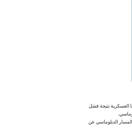
يا العسكرية نتيجة فشل
وماسي.
المسار الدبلوماسي عن