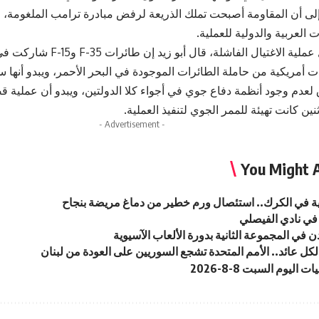
 إلى أن المقاومة أصبحت تملك الذريعة لرفض مبادرة ترامب الملغومة، 
 العربية والدولية للعملية.
وحول تفاصيل عملية الاغتيال الفا
 أمريكية من حاملة الطائرات الموجودة في البحر الأحمر، ويبدو أنها س
 لعدم وجود أنظمة دفاع جوي في أجواء كلا الدولتين، ويبدو أن عملية
ثنين كانت تهيئة للممر الجوي لتنفيذ العملية.
- Advertisement -
You Might A
ة في الكرك.. استئصال ورم خطير من دماغ مريضة بنجاح
في نادي الفيصلي
ن في المجموعة الثانية بدورة الألعاب الآسيوية
ت اليوم السبت 8-8-2026