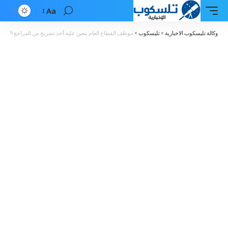
Aa
Font
Resizer
وكالة تليسكوب الاخبارية
>
تليسكوب
>
موظف القطاع العام يتعين عليه أخذ تصريح من المراجع الإدار