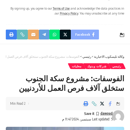
By signing up, you agree to our
Terms of Use
and acknowledge the data practices in
our
Privacy Policy
. You may unsubscribe at any time.
Facebook
وكالة تليسكوب الاخبارية
>
رئيسي
>
الفوسفات: مشروع سكة الجنوب ستخلق آلاف فرص العمل للأردني
رئيسي
شركات وبنوك
محليات
الفوسفات: مشروع سكة الجنوب
ستخلق آلاف فرص العمل للأردنيين
2 Min Read
dawoud
Last updated: 5 سبتمبر، 2024 11:47 م