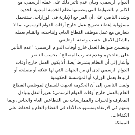
الدوام الرسمي، وبيان عدم تأثير ذلك على عمله الرسمي، مع
الالتزام بالضوابط التي يتضمنها نظام الخدمة المدنية الجديد.
وشدد الناصر، على أن المراجع الإدارية في الوزارات، ستتحمل
مسؤولية إعطاء تصريح عمل خارج أوقات الدوام الرسمي، بما لا
يتعارض مع عمل موظف القطاع العام، وإنتاجيته، والقيام بعمله
بالشكل الأمثل بحسب وصفه الوظيفي.
وتتضمن ضوابط العمل خارج أوقات الدوام الرسمي؛ “عدم التأثير
على إنتاجيتهم وعدم تضارب المصالح”، بحسب الناصر.
وأشار إلى أن النظام يشترط أيضا، ألا يكون العمل خارج أوقات
الدوام الرسمي لدى أي من الجهات التي لها علاقة أو مصلحة أو
ارتباط بعمل الوزارة أو المؤسسة الحكومية.
ولفت الناصر، إلى أن الحكومة اتجهت للسماح لموظفي القطاع
العام بالعمل خارج أوقات الدوام الرسمي؛ تعزيزاً لنقل وتبادل
المعارف والخبرات والممارسات بين القطاعين العام والخاص، وبما
يسهم في الارتقاء بمستويات الأداء في القطاع العام والحفاظ على
الكفاءات.
المملكة