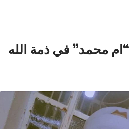
ام محمد” في ذمة الله