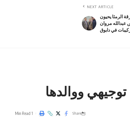
NEXT ARTICLE
ة الرمثا يحيون
عبدالله مروان
كيبات في دابوق
 توجيهي ووالدها
1 Min Read
Share