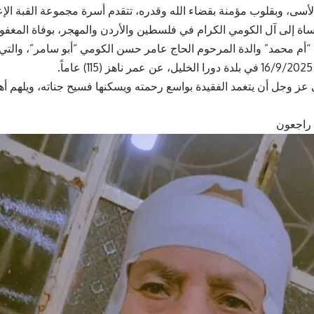
الأسى، وبقلوب مؤمنة بقضاء الله وقدره، تتقدم أسرة مجموعة القبة الإ
ساة إلى آل الكومي الكرام في فلسطين والأردن والمهجر، بوفاة المغفور 
أم محمد” والدة المرحوم الحاج عامر حسن الكومي “أبو سامر”، والتي و
.
 عز وجل أن يتغمد الفقيدة بواسع رحمته ويسكنها فسيح جناته، ويلهم أهل
يه راجعون