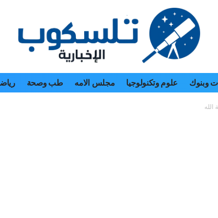
 وبنوك
علوم وتكنولوجيا
مجلس الامه
طب وصحة
رياض
الله