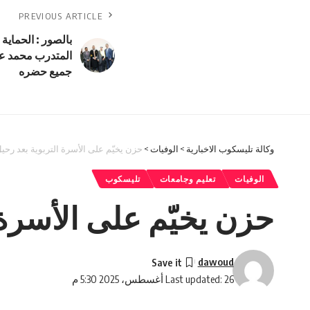
PREVIOUS ARTICLE
بالصور : الحماية
المتدرب محمد عا
جميع حضره
وكالة تليسكوب الاخبارية
>
الوفيات
>
حزن يخيّم على الأسرة التربوية بعد رحي
الوفيات
تعليم وجامعات
تليسكوب
حزن يخيّم على الأسرة 
dawoud
Last updated: 26 أغسطس، 2025 5:30 م