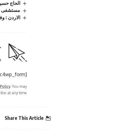
الحاج حسين
مستشفى الب
الاردن : وفيات
r
.
[mc4wp_form]
 Policy
. You may
be at any time.
Share This Article