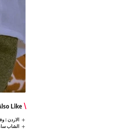
lso Like
الاردن : وفيَّ
الشاب سام