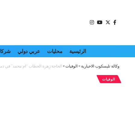
الرئيسية
محليات
عربي دولي
شركات
وكالة تليسكوب الاخبارية
>
الوفيات
>
الحاجة زهرة الحطاب “ام محمد” في ذمة 
الوفيات