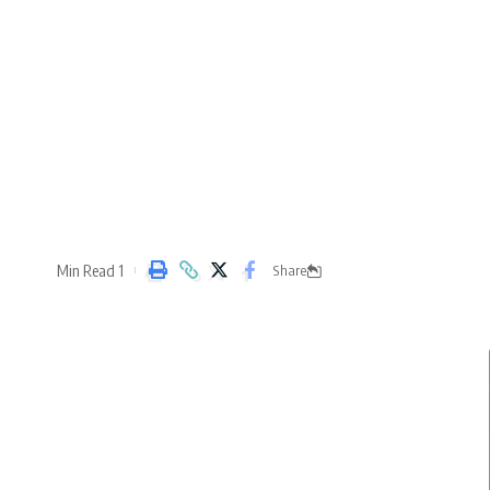
1 Min Read
Share