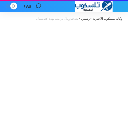
Aa
Font
Resizer
وكالة تليسكوب الاخبارية
>
رئيسي
>
بعد فنزويلا .. ترامب يهدد أفغانستان