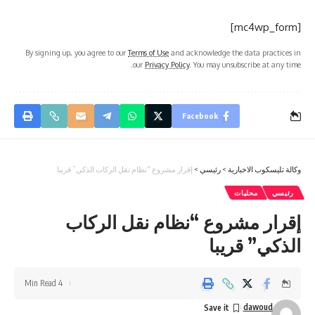
[mc4wp_form]
By signing up, you agree to our
Terms of Use
and acknowledge the data practices in
our
Privacy Policy
. You may unsubscribe at any time.
Facebook
وكالة تليسكوب الاخبارية
>
رئيسي
>
إقرار مشروع “نظام نقل الركاب الذكي” قريبا
رئيسي
محليات
إقرار مشروع “نظام نقل الركاب
الذكي” قريبا
4 Min Read
dawoud