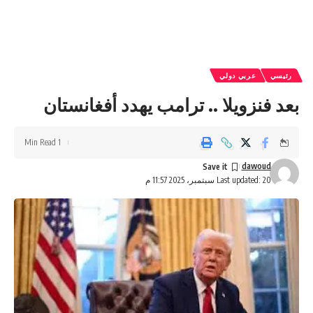
رئيسي
عربي دولي
بعد فنزويلا .. ترامب يهدد أفغانستان
1 Min Read
dawoud
Last updated: 20 سبتمبر، 2025 11:57 م