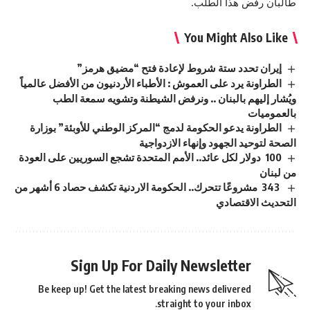
طالبان رفض هذا الطلب.
You Might Also Like
إيران تحدد ستة شروط لإعادة فتح “مضيق هرمز”
الطراونة يرد على العموش : الأطباء الأردنيون من الأفضل عالمياً
ويُشار إليهم بالبنان .. ونرفض الشيطنة وتشويه سمعة الطب
بالعموميات
الطراونة يدعو الحكومة لدمج “المركز الوطني للأوبئة” بوزارة
الصحة لتوحيد الجهود وإنهاء الازدواجية
100 دولار لكل عائد.. الأمم المتحدة تشجع السوريين على العودة
من لبنان
343 مشروعًا تتحرك.. الحكومة الاردنية تكشف حصاد 6 أشهر من
التحديث الاقتصادي
Sign Up For Daily Newsletter
Be keep up! Get the latest breaking news delivered
straight to your inbox.