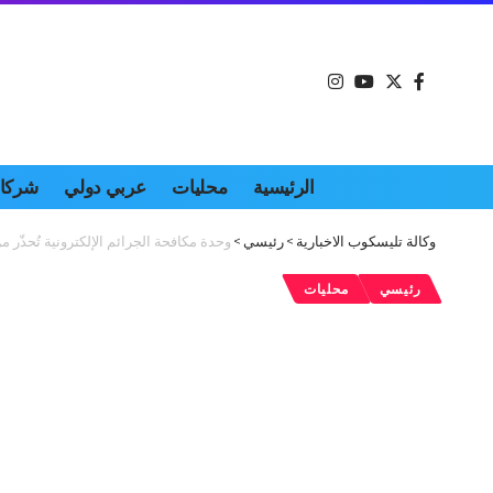
الرئيسية
محليات
عربي دولي
شركات
وكالة تليسكوب الاخبارية
>
رئيسي
>
وحدة مكافحة الجرائم الإلكترونية تُحذّر م
رئيسي
محليات