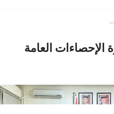
امة
 الإحصاءات العامة