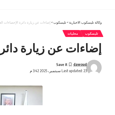
وكالة تليسكوب الاخبارية
>
تليسكوب
>
إضاءات عن زيارة دائرة الإحصاءات الع
تليسكوب
محليات
إضاءات عن زيارة دائرة
dawoud
Last updated: 23 سبتمبر، 2025 3:42 م