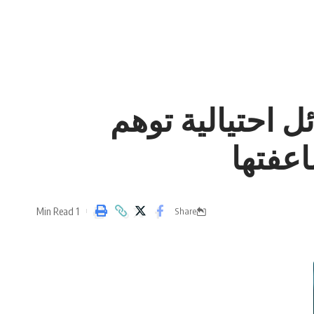
ل احتيالية توهم
اعفتها
1 Min Read
Share