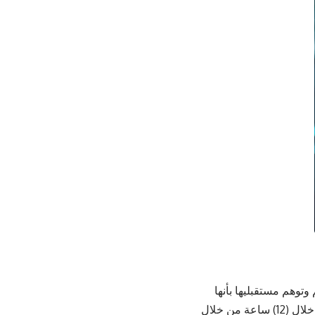
وتوهم مستقبليها بأنها
صادرة عن جهات رسمية، وتطلب منهم المسارعة إلى دفع قيمة مخالفاتهم المرورية خلال (12) ساعة من خلال