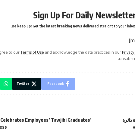
Sign Up For Daily Newslette
Be keep up! Get the latest breaking news delivered straight to your inbox
agree to our
Terms of Use
and acknowledge the data practices in our
Privacy
unsubscri
Twitter
Facebook
 دائرة
 Celebrates Employees’ Tawjihi Graduates’
ة
ess