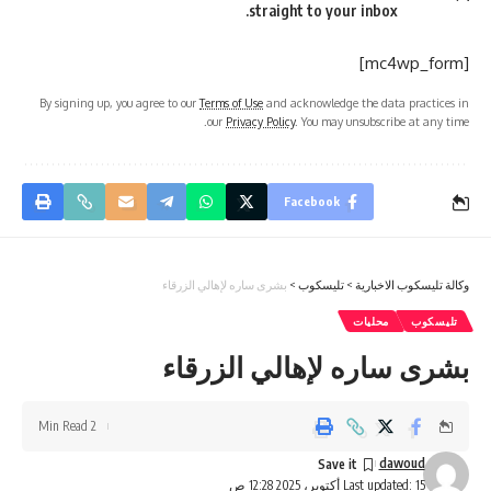
straight to your inbox.
[mc4wp_form]
By signing up, you agree to our
Terms of Use
and acknowledge the data practices in
our
Privacy Policy
. You may unsubscribe at any time.
Facebook
وكالة تليسكوب الاخبارية
>
تليسكوب
>
بشرى ساره لإهالي الزرقاء
تليسكوب
محليات
بشرى ساره لإهالي الزرقاء
2 Min Read
dawoud
Last updated: 15 أكتوبر، 2025 12:28 ص