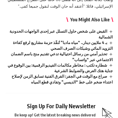
الإسرائيلي، قائلا: “أعتقد أنه حان الوقت لنقول جميعا كفى.”
You Might Also Like
القبض على شخص حاول التسلل عبر إحدى الواجهات الحدودية
الشمالية
بـ 4 ملايين دينار.. “مياه مادبا” تُنفّذ حزمة مشاريع لرفع كفاءة
التزويد المائي وشبكات الصرف الصحي
تحذير أمني من رسائل احتيالية تدعي تقديم منح باسم الضمان
الاجتماعي عبر “واتساب”
شطاره تكتب : مخاطر مكالمات الفيديو الرقمية: بين الوقوع في
جناية هتك العرض والضوابط الشرعية
صراع مع الوقت في الجفر: الفرق الفنية تسابق الزمن لإصلاح
اعتداء ضخم على خط “الديسي” وتفادي قطع المياه
Sign Up For Daily Newsletter
Be keep up! Get the latest breaking news delivered