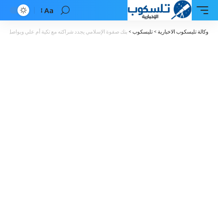
Aa
Font
Resizer
وكالة تليسكوب الاخبارية
>
تليسكوب
>
بنك صفوة الإسلامي يجدد شراكته مع تكية أم علي ويواصل دعمه 