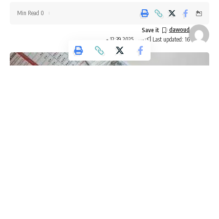
0 Min Read
dawoud
Last updated: 16 أكتوبر، 2025 12:39 م
وكالة تليسكوب الاخبارية
صدر في عدد الجريدة الرسمية، اليوم الخميس، تعليمات أُسس
تحديد التعريفة الكهربائية لسنة 2025، ويعمل به منذ تاريخ اليوم 16