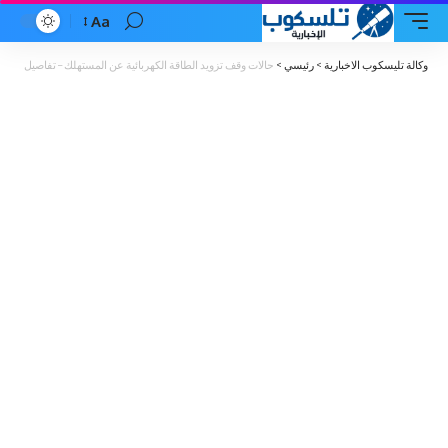
Aa
Font
Resizer
وكالة تليسكوب الاخبارية
>
رئيسي
>
حالات وقف تزويد الطاقة الكهربائية عن المستهلك – تفاصيل