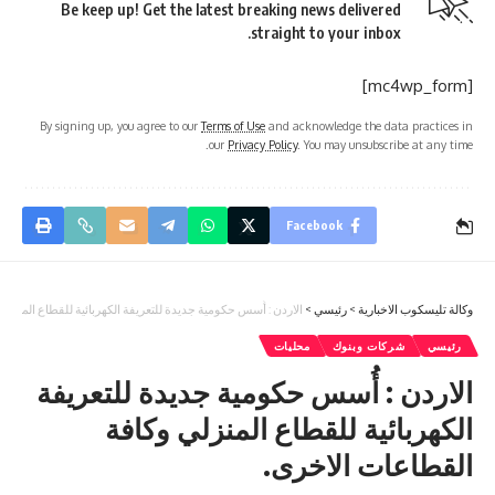
Be keep up! Get the latest breaking news delivered
straight to your inbox.
[mc4wp_form]
By signing up, you agree to our
Terms of Use
and acknowledge the data practices in
our
Privacy Policy
. You may unsubscribe at any time.
Facebook
وكالة تليسكوب الاخبارية
>
رئيسي
>
الاردن : أُسس حكومية جديدة للتعريفة الكهربائية للقطاع المنزلي
رئيسي
شركات وبنوك
محليات
الاردن : أُسس حكومية جديدة للتعريفة
الكهربائية للقطاع المنزلي وكافة
القطاعات الاخرى.