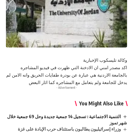
وكالة تليسكوب الإخبارية
اكد مصدر امني ان الادخنة التي ظهرت في فيديو المشاجره
بالجامعة الاردنية هي عبارة عن بودرة طفايات الحريق وانه الامن لم
يدخل للجامعة ولم يتعامل مع المشاجره كما اثار البعض
- Advertisement -
You Might Also Like
التنمية الاجتماعية : تسجيل 14 جمعية جديدة وحل 69 جمعية خلال
شهر تموز
وزراء إسرائيليون يطالبون باستئناف حرب الإبادة على غزة