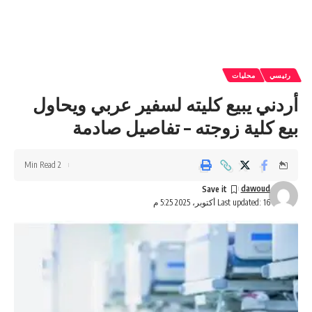
رئيسي
محليات
أردني يبيع كليته لسفير عربي ويحاول
بيع كلية زوجته – تفاصيل صادمة
2 Min Read
dawoud
Last updated: 16 أكتوبر، 2025 5:25 م