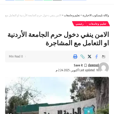
وكالة تليسكوب الاخبارية
>
تعليم وجامعات
>
الامن ينفي دخول حرم الجامعة الأردنية او التعامل مع الم
تعليم وجامعات
رئيسي
الامن ينفي دخول حرم الجامعة الأردنية
او التعامل مع المشاجرة
0 Min Read
dawoud
Last updated: 16 أكتوبر، 2025 2:24 م