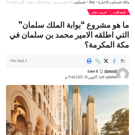
وكالة تليسكوب الاخبارية
>
Blog
>
تليسكوب
>
ما هو مشروع “بوابة الملك سلمان” التي اطلقه الامير
تليسكوب
عربي دولي
ما هو مشروع “بوابة الملك سلمان”
التي اطلقه الامير محمد بن سلمان في
مكة المكرمة؟
3 Min Read
dawoud
Last updated: أكتوبر 16, 2025 11:46 م