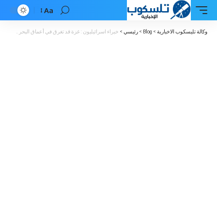
Aa
Font
Resizer
وكالة تليسكوب الاخبارية
>
Blog
>
رئيسي
>
خبراء اسرائيليون : غزة قد تغرق في أعماق البحر ..