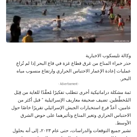
وكالة تليسكوب الاخبارية
حذر خبراء المناخ من غرق قطاع غزة في قاع البحر إذا لم تُراعِ
عمليات إعادة الإعمار الاحتباس الحراري وارتفاع منسوب مياه
البحر.
- Advertisement -
ثمة مشكلة دراماتيكية أخرى تتطلب تفكيرًا مُعقَّدًا للغاية من قِبَل
المُخطِّطين. تضيف صحيفة معاريف الإسرائيلية ” قبل أكثر من
عامين، أعدَّ فرع استخبارات الجيش الإسرائيلي تقريرًا خاصًا حول
الاحتباس الحراري وتغير المناخ وتأثيرهما على حوض الشرق
الأوسط.
تشير جميع التوقعات والدراسات، حتى عام ٢٠٢٣، إلى أنه بحلول