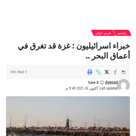
رئيسي
عربي دولي
خبراء اسرائيليون : غزة قد تغرق في
أعماق البحر ..
5 Min Read
dawoud
Last updated: أكتوبر 16, 2025 11:49 م