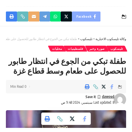
Facebook
وكالة تليسكوب الاخبارية
>
تليسكوب
>
طفلة تبكي من الجوع في انتظار طابور للحصول على طعام 
تليسكوب
صورة وخبر
فلسطينيات
محليات
طفلة تبكي من الجوع في انتظار طابور
للحصول على طعام وسط قطاع غزة
0 Min Read
dawoud
Last updated: 8 سبتمبر، 2024 9:48 ص