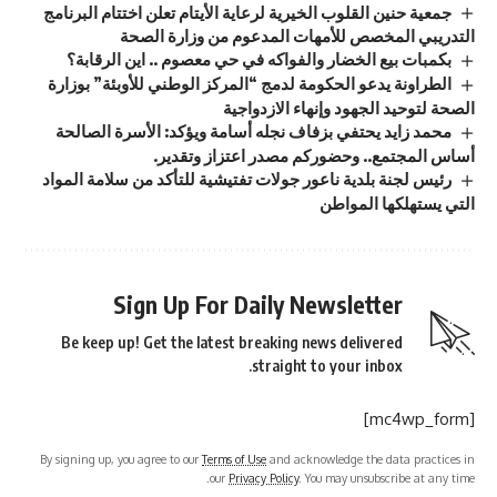
جمعية حنين القلوب الخيرية لرعاية الأيتام تعلن اختتام البرنامج
التدريبي المخصص للأمهات المدعوم من وزارة الصحة
بكمبات بيع الخضار والفواكه في حي معصوم .. اين الرقابة؟
الطراونة يدعو الحكومة لدمج “المركز الوطني للأوبئة” بوزارة
الصحة لتوحيد الجهود وإنهاء الازدواجية
محمد زايد يحتفي بزفاف نجله أسامة ويؤكد: الأسرة الصالحة
أساس المجتمع.. وحضوركم مصدر اعتزاز وتقدير.
رئيس لجنة بلدية ناعور جولات تفتيشية للتأكد من سلامة المواد
التي يستهلكها المواطن
Sign Up For Daily Newsletter
Be keep up! Get the latest breaking news delivered
straight to your inbox.
[mc4wp_form]
By signing up, you agree to our
Terms of Use
and acknowledge the data practices in
our
Privacy Policy
. You may unsubscribe at any time.