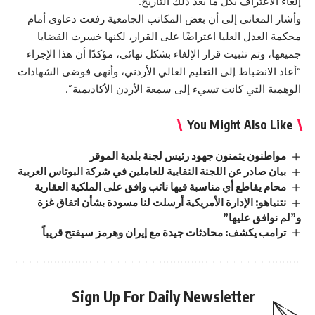
إلغاء الاعتراف بكل ما بعد ذلك التاريخ.
وأشار المعاني إلى أن بعض المكاتب الجامعية رفعت دعاوى أمام
محكمة العدل العليا اعتراضًا على القرار، لكنها خسرت القضايا
جميعها، وتم تثبيت قرار الإلغاء بشكل نهائي، مؤكدًا أن هذا الإجراء
“أعاد الانضباط إلى التعليم العالي الأردني، وأنهى فوضى الشهادات
الوهمية التي كانت تسيء إلى سمعة الأردن الأكاديمية”.
You Might Also Like
مواطنون يثمنون جهود رئيس لجنة بلدية الموقر
بيان صادر عن اللجنة النقابية للعاملين في شركة البوتاس العربية
محام يقاطع أي مناسبة فيها نائب وافق على الملكية العقارية
نتنياهو: الإدارة الأمريكية أرسلت لنا مسودة بشأن اتفاق غزة
و”لم نوافق عليها”
ترامب يكشف: محادثات جيدة مع إيران وهرمز سيفتح قريباً
Sign Up For Daily Newsletter