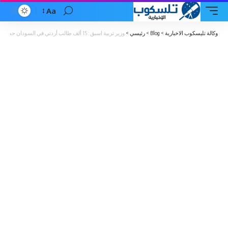
Aa
Font
Resizer
وكالة تليسكوب الاخبارية
>
Blog
>
رئيسي
>
وزير تربية اسبق : 15 ألف طالب أردني في السودان حصلوا على شهادات من جامعات غير موجودة