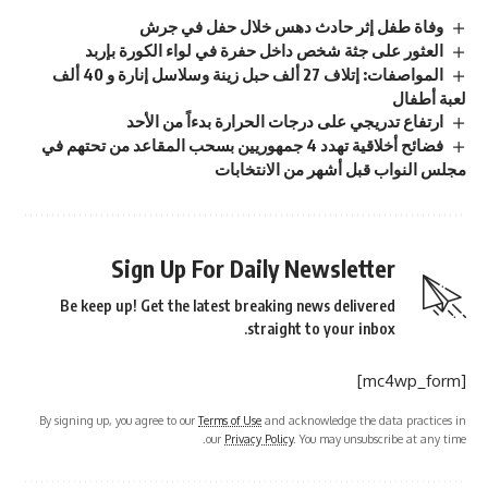
وفاة طفل إثر حادث دهس خلال حفل في جرش
العثور على جثة شخص داخل حفرة في لواء الكورة بإربد
المواصفات: إتلاف 27 ألف حبل زينة وسلاسل إنارة و 40 ألف
لعبة أطفال
ارتفاع تدريجي على درجات الحرارة بدءاً من الأحد
فضائح أخلاقية تهدد 4 جمهوريين بسحب المقاعد من تحتهم في
مجلس النواب قبل أشهر من الانتخابات
Sign Up For Daily Newsletter
Be keep up! Get the latest breaking news delivered
straight to your inbox.
[mc4wp_form]
By signing up, you agree to our
Terms of Use
and acknowledge the data practices in
our
Privacy Policy
. You may unsubscribe at any time.