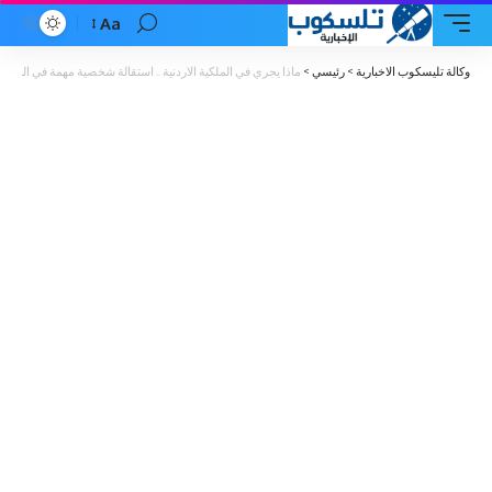
Aa
Font
Resizer
وكالة تليسكوب الاخبارية
>
رئيسي
>
ماذا يجري في الملكية الاردنية .. استقالة شخصية مهمة في المل