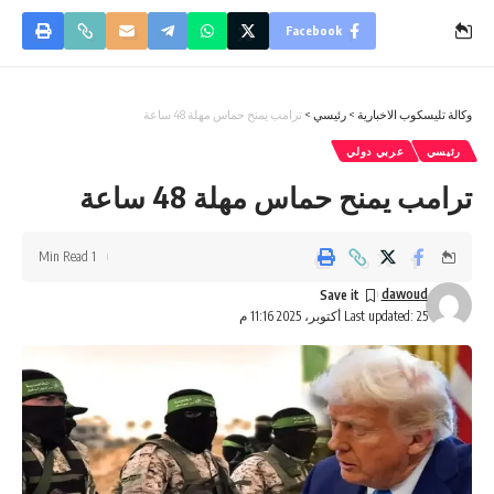
Facebook
وكالة تليسكوب الاخبارية
>
رئيسي
>
ترامب يمنح حماس مهلة 48 ساعة
رئيسي
عربي دولي
ترامب يمنح حماس مهلة 48 ساعة
1 Min Read
dawoud
Last updated: 25 أكتوبر، 2025 11:16 م