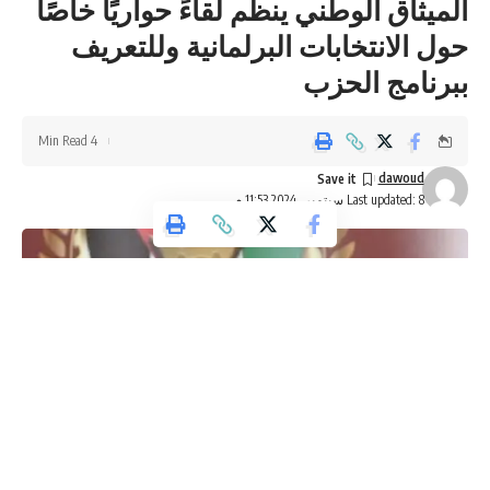
الميثاق الوطني ينظم لقاءً حواريًا خاصًا
حول الانتخابات البرلمانية وللتعريف
ببرنامج الحزب
4 Min Read
dawoud
Last updated: 8 سبتمبر، 2024 11:53 م