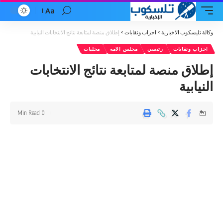
Aa
Font
Resizer
وكالة تليسكوب الاخبارية
>
احزاب ونقابات
>
إطلاق منصة لمتابعة نتائج الانتخابات النيابية
احزاب ونقابات
رئيسي
مجلس الامه
محليات
إطلاق منصة لمتابعة نتائج الانتخابات
النيابية
0 Min Read