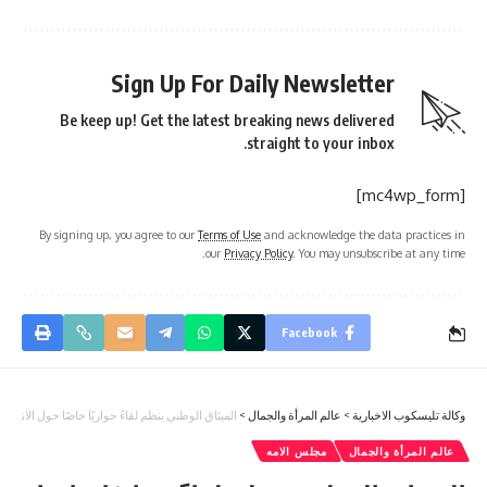
Sign Up For Daily Newsletter
Be keep up! Get the latest breaking news delivered
straight to your inbox.
[mc4wp_form]
By signing up, you agree to our
Terms of Use
and acknowledge the data practices in
our
Privacy Policy
. You may unsubscribe at any time.
Facebook
وكالة تليسكوب الاخبارية
>
عالم المرأة والجمال
>
الميثاق الوطني ينظم لقاءً حواريًا خاصًا حول الانتخاب
عالم المرأة والجمال
مجلس الامه