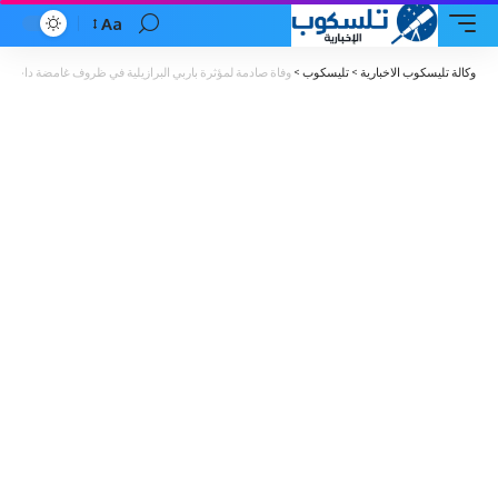
Aa
Font
Resizer
وكالة تليسكوب الاخبارية
>
تليسكوب
>
وفاة صادمة لمؤثرة باربي البرازيلية في ظروف غامضة داخل من