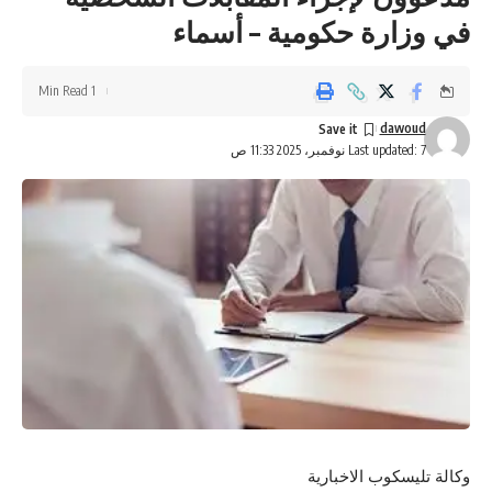
في وزارة حكومية – أسماء
1 Min Read
dawoud
Last updated: 7 نوفمبر، 2025 11:33 ص
وكالة تليسكوب الاخبارية