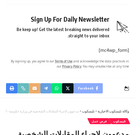
Sign Up For Daily Newsletter
Be keep up! Get the latest breaking news delivered
straight to your inbox.
[mc4wp_form]
By signing up, you agree to our
Terms of Use
and acknowledge the data practices in
our
Privacy Policy
. You may unsubscribe at any time.
Facebook
وكالة تليسكوب الاخبارية
>
تليسكوب
>
مدعوون لإجراء المقابلات الشخصية في وزارة حكومية – أسماء
تليسكوب
فرص عمل
مدعوون لإجراء المقابلات الشخصية