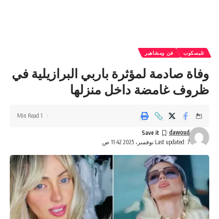
تليسكوب
فن ومشاهير
وفاة صادمة لمؤثرة باربي البرازيلية في
ظروف غامضة داخل منزلها
1 Min Read
dawoud
Last updated: 7 نوفمبر، 2025 11:42 ص