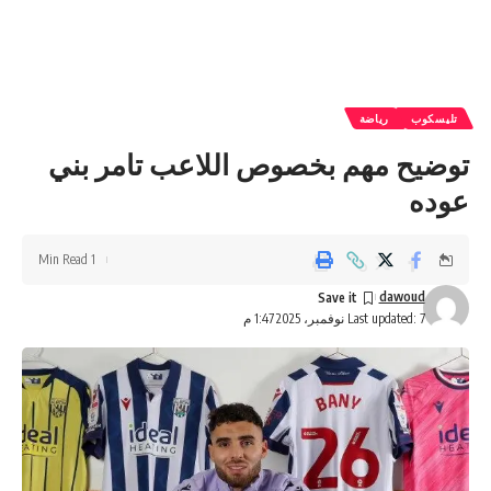
تليسكوب
رياضة
توضيح مهم بخصوص اللاعب تامر بني
عوده
1 Min Read
dawoud
Last updated: 7 نوفمبر، 2025 1:47 م