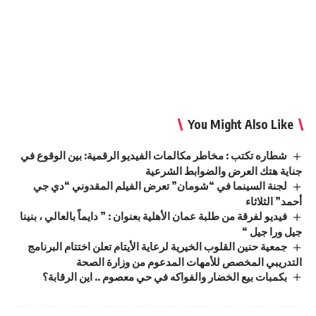
You Might Also Like
شطاره تكتب : مخاطر مكالمات الفيديو الرقمية: بين الوقوع في
جناية هتك العرض والضوابط الشرعية
لجنة السينما في “شومان” تعرض الفيلم المقدوني “دي جي
أحمد” الثلاثاء
فيديو لفرقة من طلبة عمان الأهلية بعنوان : ” دايماً بالعالي ، بنينا
جيل ورا جيل “
جمعية حنين القلوب الخيرية لرعاية الأيتام تعلن اختتام البرنامج
التدريبي المخصص للأمهات المدعوم من وزارة الصحة
بكمبات بيع الخضار والفواكه في حي معصوم .. اين الرقابة؟