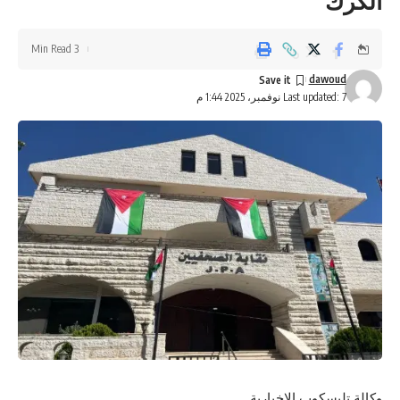
الكرك
3 Min Read
dawoud
Last updated: 7 نوفمبر، 2025 1:44 م
وكالة تليسكوب الاخبارية