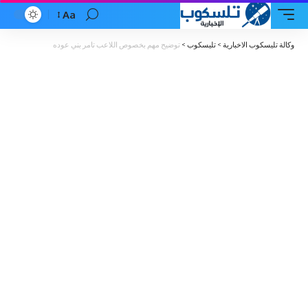
Aa
Font
Resizer
وكالة تليسكوب الاخبارية
>
تليسكوب
>
توضيح مهم بخصوص اللاعب تامر بني عوده