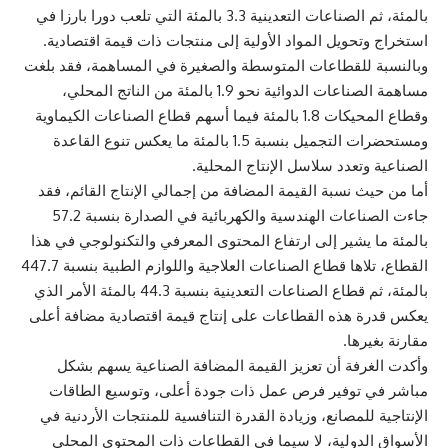
بالمئة، ثم الصناعات التعدينية 3.3 بالمئة التي تلعب دورا بارزا في
استخراج وتحويل المواد الأولية إلى منتجات ذات قيمة اقتصادية.
وبالنسبة للقطاعات المتوسطة والصغيرة في المساهمة، فقد بلغت
مساهمة الصناعات الدوائية نحو 1.9 بالمئة من الناتج المحلي،
وقطاع المحيكات 1.8 بالمئة فيما أسهم قطاع الصناعات الكيماوية
ومستحضرات التجميل بنسبة 1.5 بالمئة ما يعكس تنوع القاعدة
الصناعية وتعدد سلاسل الإنتاج المحلية.
أما من حيث نسبة القيمة المضافة من إجمالي الإنتاج القائم، فقد
جاءت الصناعات الهندسية والكهربائية في الصدارة بنسبة 57.2
بالمئة ما يشير إلى ارتفاع المحتوى المعرفي والتكنولوجي في هذا
القطاع، تلاها قطاع الصناعات العلاجية واللوازم الطبية بنسبة 447.7
بالمئة، ثم قطاع الصناعات التعدينية بنسبة 44.3 بالمئة الأمر الذي
يعكس قدرة هذه القطاعات على إنتاج قيمة اقتصادية مضافة أعلى
مقارنة بغيرها.
وأكدت الغرفة أن تعزيز القيمة المضافة الصناعية يسهم بشكل
مباشر في توفير فرص عمل ذات جودة أعلى، وتوسيع الطاقات
الإنتاجية للمصانع، وزيادة القدرة التنافسية للمنتجات الأردنية في
الأسواق الدولية، لا سيما في القطاعات ذات المحتوى المحلي