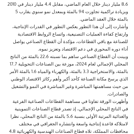
8.6 مليار دينار خلال العام الماضي، مقابل 4.4 مليار دينار في 2010
وبزيادة تراكمية تجاوزت 94 بالمئة وبمعدل نمو سنوي يقارب 5
بالمئة خلال العقد الماضي.
وأشارت إلى أن هذا التطور يعكس التطور في القدرات الإنتاجية،
وارتفاع كفاءة العمليات التصنيعية، واتساع الروابط الاقتصادية
للصناعة مع باقي القطاعات، مؤكدة أن القطاع الصناعي يواصل
أداء دوره المحوري في دعم الاقتصاد وتعزيز نموه.
وبينت أن القطاع الصناعي ساهم بما نسبته 22.6 بالمئة من الناتج
المحلي الإجمالي لعام 2024، موزعة بين الصناعات التحويلية 17.7
بالمئة، والاستخراجية 3.3 بالمئة، والكهرباء والمياه 1.6 بالمئة الأمر
الذي يرسخ مكانة الصناعة كأحد أكبر وأهم ركائز الاقتصاد الوطني
من حيث مساهمتها المباشرة وغير المباشرة في النمو والتشغيل
والصادرات.
وأظهرت الورقة تفاوتا في مساهمة القطاعات الصناعية الفرعية
في الناتج المحلي الإجمالي، إذ تصدر قطاع الصناعات التموينية
والغذائية المرتبة الأولى بنسبة 5.6 بالمئة من الناتج المحلي، نظرا
لامتلاكه قاعدة إنتاجية واسعة وانتشاره الجغرافي في مختلف
محافظات المملكة، تلاه قطاع الصناعات الهندسية والكهربائية 4.8