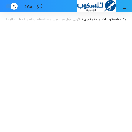
Aa
Font
Resizer
وكالة تليسكوب الاخبارية
>
رئيسي
>
الأردن الأول عربيا بمساهمة الصناعات التحويلية بالناتج المحلي