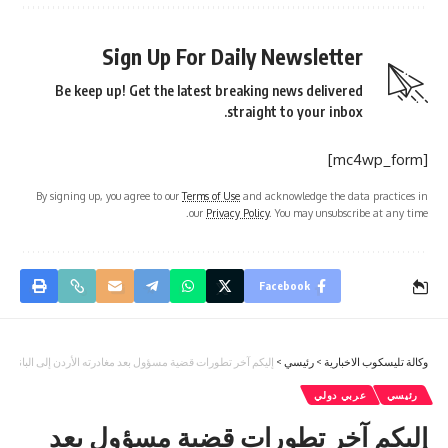
Sign Up For Daily Newsletter
Be keep up! Get the latest breaking news delivered
straight to your inbox.
[mc4wp_form]
By signing up, you agree to our
Terms of Use
and acknowledge the data practices in
our
Privacy Policy
. You may unsubscribe at any time.
Facebook
وكالة تليسكوب الاخبارية
>
رئيسي
>
إليكم آخر تطورات قضية مسؤول بعد مغادرته الأردن إلى البانيا م
رئيسي
عربي دولي
إليكم آخر تطورات قضية مسؤول بعد