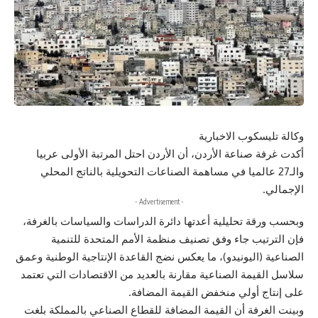
وكالة تليسكوب الاخبارية
أكدت غرفة صناعة الأردن، أن الأردن احتل المرتبة الأولى عربيا
والـ27 عالميا في مساهمة الصناعات التحويلية بالناتج المحلي
الإجمالي.
- Advertisement -
وبحسب ورقة تحليلية أعدتها دائرة الدراسات والسياسات بالغرفة،
فإن الترتيب جاء وفق تصنيف منظمة الأمم المتحدة للتنمية
الصناعية (اليونيدو)، ما يعكس نضج القاعدة الإنتاجية الوطنية وعمق
سلاسل القيمة الصناعية مقارنة بالعديد من الاقتصادات التي تعتمد
على إنتاج أولي منخفض القيمة المضافة.
وبينت الغرفة أن القيمة المضافة للقطاع الصناعي بالمملكة بلغت