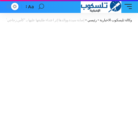
Aa
Font
Resizer
وكالة تليسكوب الاخبارية
>
رئيسي
>
إصابة سيدة ووالدها إثر اعتداء طليقها عليها بـ “كأس زجاجي” 