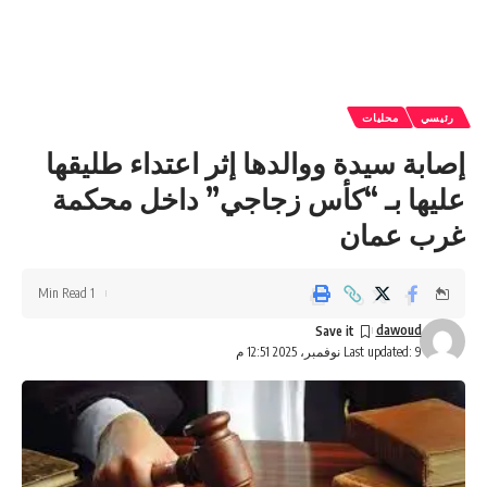
رئيسي
محليات
إصابة سيدة ووالدها إثر اعتداء طليقها
عليها بـ “كأس زجاجي” داخل محكمة
غرب عمان
1 Min Read
dawoud
Last updated: 9 نوفمبر، 2025 12:51 م