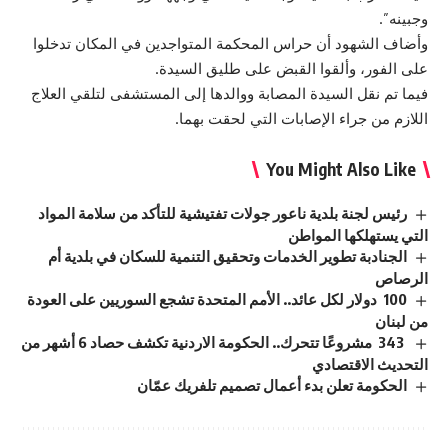
وجبينه”.
وأضاف الشهود أن حراس المحكمة المتواجدين في المكان تدخلوا
على الفور، وألقوا القبض على طليق السيدة.
فيما تم نقل السيدة المصابة ووالدها إلى المستشفى لتلقي العلاج
اللازم من جراء الإصابات التي لحقت بهما.
You Might Also Like
رئيس لجنة بلدية ناعور جولات تفتيشية للتأكد من سلامة المواد
التي يستهلكها المواطن
الجنادبة تطوير الخدمات وتحقيق التنمية للسكان في بلدية أم
الرصاص
100 دولار لكل عائد.. الأمم المتحدة تشجع السوريين على العودة
من لبنان
343 مشروعًا تتحرك.. الحكومة الاردنية تكشف حصاد 6 أشهر من
التحديث الاقتصادي
الحكومة تعلن بدء أعمال تصميم تلفريك عمّان