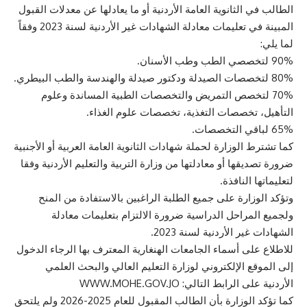
الطالب في الثانوية العامة الأردنية أو ما يعادلها عن معدلات القبول
المبينة في تعليمات معادلة الشهادات غير الأردنية لسنة 2023 وفقاً
لما يلي:
90% لتخصصي الطب وطب الأسنان.
80% لتخصصات الصيدلة ودكتور صيدلة والهندسة والطب البيطري.
70% لتخصص التمريض والتخصصات الطبية المساندة وعلوم
التأهيل، تخصصات التغذية، تخصصات علوم الغذاء.
65% لباقي التخصصات.
كما تشترط الوزارة لحملة شهادات الثانوية العامة العربية أو الأجنبية
ضرورة تصديقها أو معادلتها من وزارة التربية والتعليم الأردنية وفقا
لتعليماتها النافذة.
وتؤكد الوزارة على جميع الطلبة الراغبين بالاستفادة من المنح
ولجميع المراحل الدراسية ضرورة الالتزام بتعليمات معادلة
الشهادات غير الأردنية لسنة 2023.
للاطلاع على أسماء الجامعات الهنغارية المعترف بها الرجاء الدخول
إلى الموقع الإلكتروني لوزارة التعليم العالي والبحث العلمي
الأردنية على الرابط التالي: WWW.MOHE.GOV.JO
كما تؤكد الوزارة بأن الطالب المقبول للعام 2025-2026 ولم يلتحق