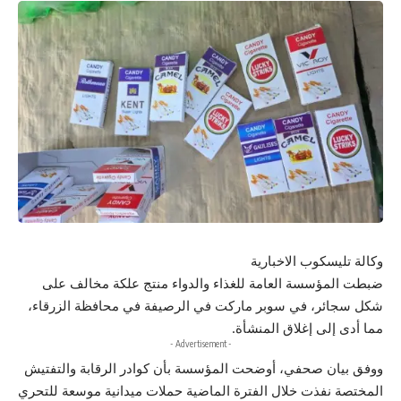
وكالة تليسكوب الاخبارية
ضبطت المؤسسة العامة للغذاء والدواء منتج علكة مخالف على
شكل سجائر، في سوبر ماركت في الرصيفة في محافظة الزرقاء،
مما أدى إلى إغلاق المنشأة.
- Advertisement -
ووفق بيان صحفي، أوضحت المؤسسة بأن كوادر الرقابة والتفتيش
المختصة نفذت خلال الفترة الماضية حملات ميدانية موسعة للتحري