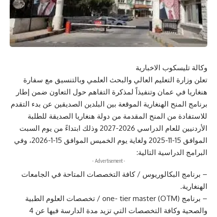
وكالة تليسكوب الاخبارية
تعلن وزارة التعليم العالي والبحث العلمي وبالتنسيق مع سفارة
هنغاريا في عمان وتنفيذاً لمذكرة التفاهم حول التعاون ضمن إطار
برنامج المنح الهنغارية الموقعة بين البلدين الصديقين عن بدء التقدم
للاستفادة من المنح المقدمة من دولة هنغاريا الصديقة للطلبة
الأردنيين للعام الدراسي 2026-2027 وذلك ابتداءً من يوم السبت
الموافق 15-11-2025 ولغاية يوم الخميس الموافق 15-1-2026، وفي
البرامج الدراسية التالية:
- Advertisement -
– برنامج البكالوريوس / كافة التخصصات المتاحة في الجامعات
الهنغارية.
– برنامج one- tier master (OTM) / تخصصات العلوم الطبية
والصحية وكافة التخصصات التي تزيد مدة الدارسة فيها عن 4