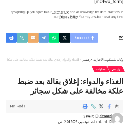
[mc4wp_form]
By signing up, you agree to our
Terms of Use
and acknowledge the data practices in
our
Privacy Policy
. You may unsubscribe at any time.
Facebook
وكالة تليسكوب الاخبارية
>
رئيسي
>
الغذاء والدواء: إغلاق بقالة بعد ضبط علكة مخالفة على شكل سجا
رئيسي
محليات
الغذاء والدواء: إغلاق بقالة بعد ضبط
علكة مخالفة على شكل سجائر
1 Min Read
dawoud
Last updated: 10 نوفمبر، 2025 12:01 ص