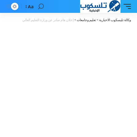
Aa
Font
Resizer
وكالة تليسكوب الاخبارية
>
تعليم وجامعات
>
إعلان هام صادر عن وزارة التعليم العالي