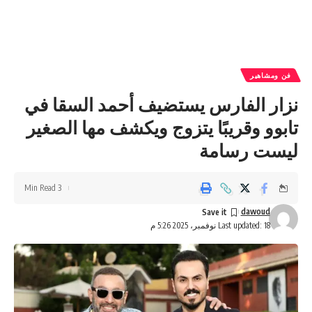
فن ومشاهير
نزار الفارس يستضيف أحمد السقا في
تابوو وقريبًا يتزوج ويكشف مها الصغير
ليست رسامة
3 Min Read
dawoud
Last updated: 18 نوفمبر، 2025 5:26 م