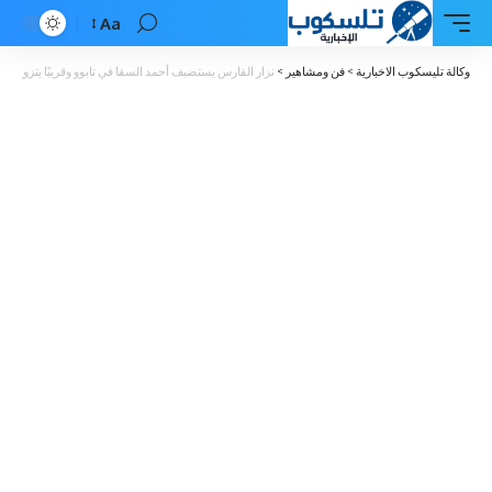
Aa
Font
Resizer
وكالة تليسكوب الاخبارية
>
فن ومشاهير
>
نزار الفارس يستضيف أحمد السقا في تابوو وقريبًا يتزوج 