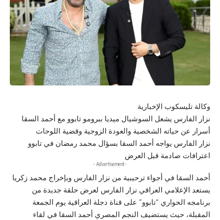
وكالة تليسكوب الإخبارية
نزار الفارس يشعل السوشيال ميديا ببرومو تابوو مع أحمد السقا
أسرار عن حياته الشخصية والعودة الزوجية وقضية اللوحات
نزار الفارس يواجه أحمد السقا بسؤال محمد رمضان في تابوو
اعترافات صادمة قبل العرض
- Advertisement -
أحمد السقا في أجواء ترحيبية من نزار الفارس وبإخراج محمد زكريا
يستعد الإعلامي العراقي نزار الفارس لعرض حلقة جديدة من
برنامجه الحواري “تابوو” على قناة دجلة العراقية يوم الجمعة
المقبلة، حيث يستضيف النجم المصري أحمد السقا في لقاء