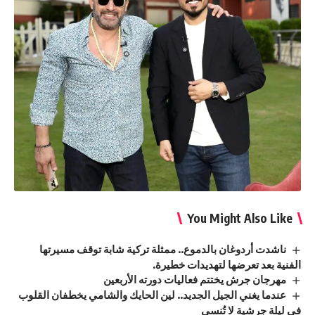
You Might Also Like
ناشدت أردوغان بالدموع.. ممثلة تركية شابة توقف مسيرتها
الفنية بعد تعرضها لتهديدات خطيرة.
مهرجان جرش يختتم فعاليات دورته الأربعين
عندما يغني الجيل الجديد.. لين الحايك والشامي يخطفان القلوب
في ليلة جرشية لا تُنسى