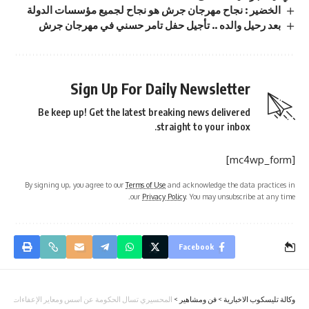
الخضير : نجاح مهرجان جرش هو نجاح لجميع مؤسسات الدولة
بعد رحيل والده .. تأجيل حفل تامر حسني في مهرجان جرش
Sign Up For Daily Newsletter
Be keep up! Get the latest breaking news delivered
straight to your inbox.
[mc4wp_form]
By signing up, you agree to our
Terms of Use
and acknowledge the data practices in
our
Privacy Policy
. You may unsubscribe at any time.
Facebook
وكالة تليسكوب الاخبارية
>
فن ومشاهير
>
المحسيري تسال الحكومة عن اسس ومعاير الإعفاءات الضريبي