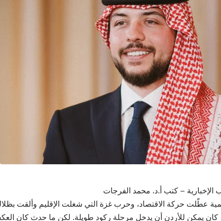
 الإخبارية – كتب أ.د. محمد الفرجات
مية عطّلت حركة الاقتصاد، وحرب غزة التي شغلت الإقليم وألقت بظلال
 كان يمكن للأردن أن يدخل مرحلة ركود طويلة. لكن ما حدث كان العكس 