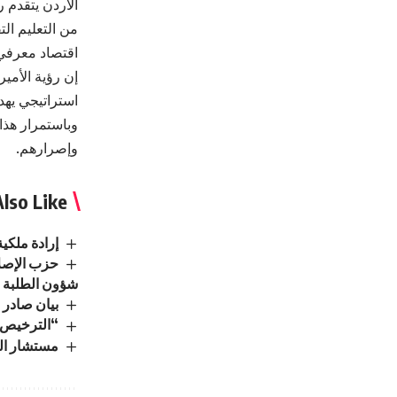
الأردن يتقدم 
من التعليم الت
اقتصاد معرف
إن رؤية الأمي
استراتيجي يهد
وباستمرار هذا 
وإصرارهم.
lso Like
إرادة ملكي
حزب الإصلا
شؤون الطلبة
بيان صادر 
“الترخيص” 
مستشار الم