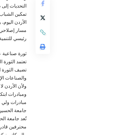
التحديات إلى د
تمكين الشباب، 
الأردن اليوم،
مسار إصلاحي 
رئيسي للتنمية
ثورة صناعية ع
تعتمد الثورة ا
تضيف الثورة ال
والصناعات الإب
ولأن الأردن لا
ومبادرات ابتك
مبادرات ولي ا
جامعة الحسين ا
تُعد جامعة الح
محترفين قادري
والميكاترونيك