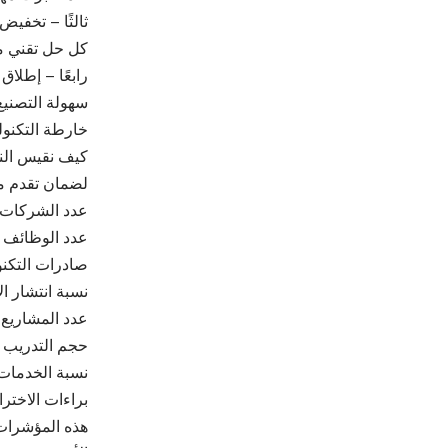
ثالثًا – تخفيض 
كل حل تقني مح
رابعًا – إطلاق
سهولة التصنيع
خارطة التكنولو
كيف نقيس الن
لضمان تقدم مد
عدد الشركات ال
عدد الوظائف ا
صادرات التكنو
نسبة انتشار ا
عدد المشاريع 
حجم التدريب ف
نسبة الخدمات 
براءات الاخترا
هذه المؤشرات 