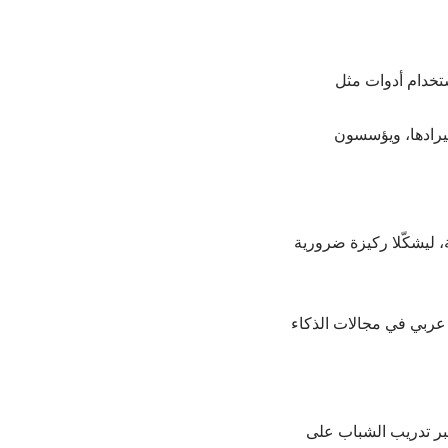
ستخدام أدوات مثل
ستيرادها، ويؤسسون
 ليشكّلا ركيزة ضرورية
 عربي في مجالات الذكاء
عبر تدريب الشباب على