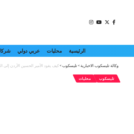
الرئيسية
محليات
عربي دولي
شركات
وكالة تليسكوب الاخبارية
>
تليسكوب
>
كيف يقود الأمير الحسين الأردن إلى ال
تليسكوب
محليات