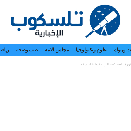
 وبنوك
علوم وتكنولوجيا
مجلس الامه
طب وصحة
رياض
ثورة الصناعية الرابعة والخامسة؟