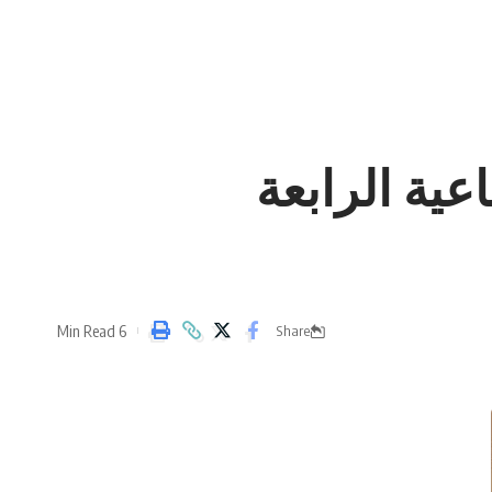
عية الرابعة
6 Min Read
Share