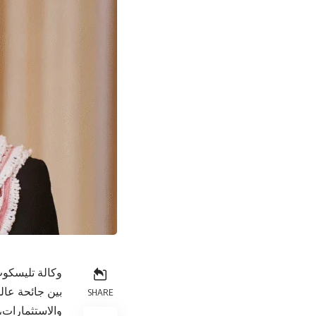
وكالة تليسكوب
بين جائحة عال
SHARE
والاستثمارات،