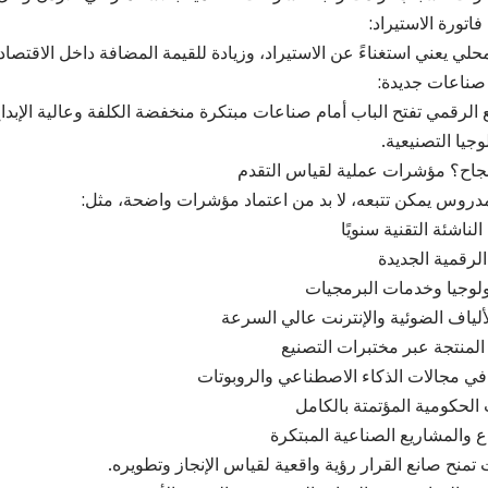
فاتورة الاستيراد:
لي يعني استغناءً عن الاستيراد، وزيادة للقيمة المضافة داخل الاقتصاد.
 صناعات جديدة:
 الرقمي تفتح الباب أمام صناعات مبتكرة منخفضة الكلفة وعالية الإبدا
جيا التصنيعية.
جاح؟ مؤشرات عملية لقياس التقدم
روس يمكن تتبعه، لا بد من اعتماد مؤشرات واضحة، مثل:
ناشئة التقنية سنويًا
لرقمية الجديدة
لوجيا وخدمات البرمجيات
لألياف الضوئية والإنترنت عالي السرعة
المنتجة عبر مختبرات التصنيع
ي مجالات الذكاء الاصطناعي والروبوتات
الحكومية المؤتمتة بالكامل
ع والمشاريع الصناعية المبتكرة
تمنح صانع القرار رؤية واقعية لقياس الإنجاز وتطويره.