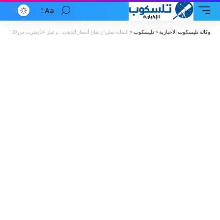
Aa
Font
Resizer
وكالة تليسكوب الاخبارية
>
تليسكوب
>
النقابة تعلن ارتفاع أسعار الذهب .. وعيار 24 يقترب من 100 دينار