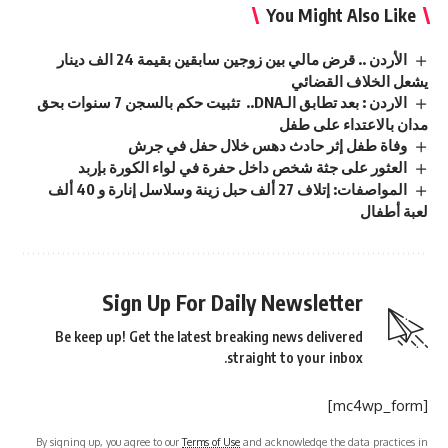
You Might Also Like
الأردن .. قرض مالي بين زوجين سابقين بقيمة 24 الف دينار
يشعل الخلاف القضائي
الاردن : بعد تطابق الـDNA.. تثبيت حكم بالسجن 7 سنوات بحق
مدان بالاعتداء على طفل
وفاة طفل إثر حادث دهس خلال حفل في جرش
العثور على جثة شخص داخل حفرة في لواء الكورة بإربد
المواصفات: إتلاف 27 ألف حبل زينة وسلاسل إنارة و 40 ألف
لعبة أطفال
Sign Up For Daily Newsletter
Be keep up! Get the latest breaking news delivered
straight to your inbox.
[mc4wp_form]
By signing up, you agree to our
Terms of Use
and acknowledge the data practices in