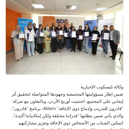
وكالة تليسكوب الإخبارية
ضمن إطار مسؤوليتها المجتمعية وجهودها المتواصلة لتحقيق أثر
إيجابي على المجتمع، اختتمت أورنج الأردن، وبالتعاون مع شركة
“قادرون للتدريب وإدماج ذوي الإعاقة” Ablers، برنامج “قادرون”،
والذي يأتي ضمن مظلتها “قدراتنا مختلفة ولكن إمكانياتنا أكيدة”،
لتمكين الشباب من الأشخاص ذوي الإعاقة وتعزيز مشاركتهم