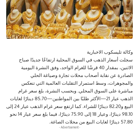
وكالة تليسكوب الاخبارية
سجلت أسعار الذهب في السوق المحلية ارتفاعًا جديدًا صباح
الاثنين، بمقدار 40 قرشًا للغرام الواحد، وفق النشرة اليومية
الصادرة عن نقابة أصحاب محلات تجارة وصياغة الحلي
والمجوهرات، وسط استمرار التقلبات العالمية التي تنعكس
مباشرة على السوق المحلي. وبحسب النشرة، بلغ سعر غرام
الذهب عيار 21—الأكثر طلبًا بين المواطنين—85.70 دينارًا لغايات
البيع و82.20 دينارًا للشراء. كما ارتفع سعر غرام الذهب عيار 24 إلى
98.10 دينارًا، وعيار 18 إلى 75.90 دينارًا، فيما بلغ سعر عيار 14 نحو
57.80 دينارًا لغايات البيع من محلات الصاغة.
- Advertisement -